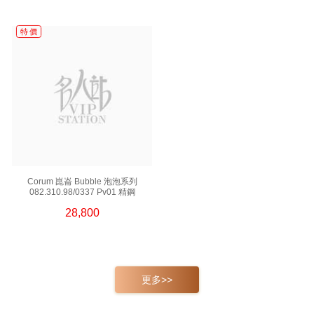
特 價
Corum 崑崙 Bubble 泡泡系列
082.310.98/0337 Pv01 精鋼
28,800
更多>>