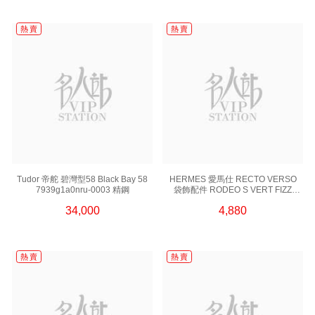
熱 賣
熱 賣
Tudor 帝舵 碧灣型58 Black Bay 58
HERMES 愛馬仕 RECTO VERSO
7939g1a0nru-0003 精鋼
袋飾配件 RODEO S VERT FIZZ
淺綠色
34,000
4,880
熱 賣
熱 賣