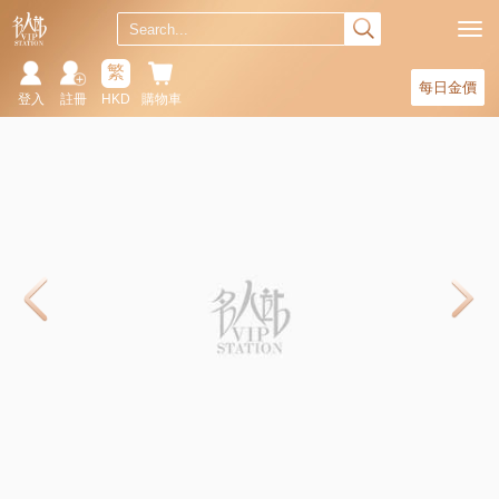
繁
每日金價
登入
註冊
HKD
購物車