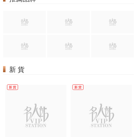
新 貨
新 貨
新 貨