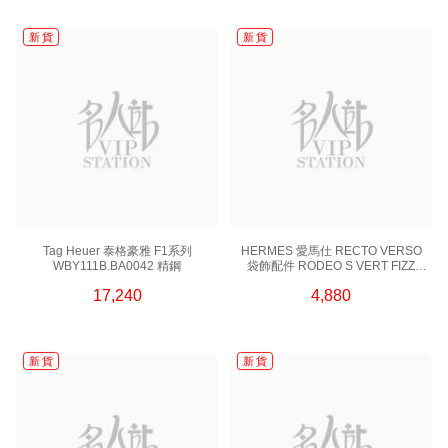
新 貨
新 貨
Tag Heuer 泰格豪雅 F1系列
HERMES 愛馬仕 RECTO VERSO
WBY111B.BA0042 精鋼
袋飾配件 RODEO S VERT FIZZ
淺綠色
17,240
4,880
新 貨
新 貨