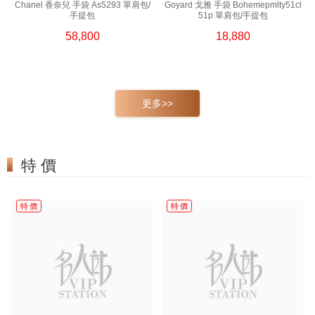
Chanel 香奈兒 手袋 As5293 單肩包/
Goyard 戈雅 手袋 Bohemepmlty51cl
手提包
51p 單肩包/手提包
58,800
18,880
更多>>
特 價
特 價
特 價