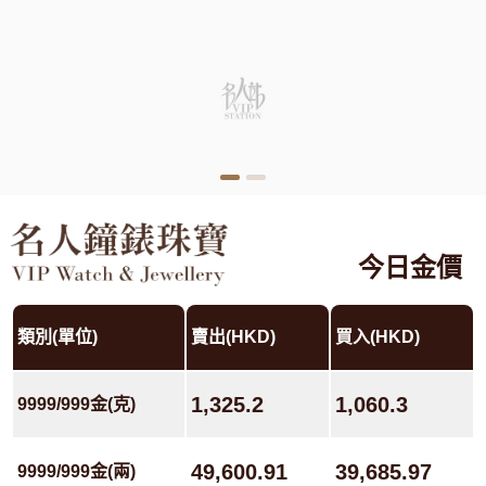
今日金價
類別(單位)
賣出(HKD)
買入(HKD)
1,325.2
1,060.3
9999/999金(克)
49,600.91
39,685.97
9999/999金(兩)