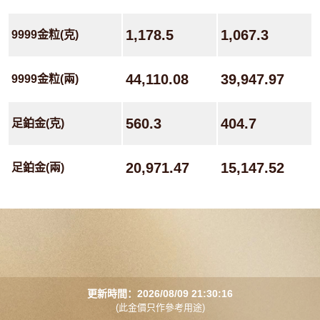
1,178.5
1,067.3
9999金粒(克)
44,110.08
39,947.97
9999金粒(兩)
560.3
404.7
足鉑金(克)
20,971.47
15,147.52
足鉑金(兩)
更新時間：2026/08/09 21:30:16
(此金價只作參考用途)