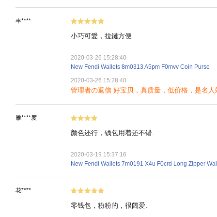
丰****
小巧可愛，拉鏈方便.
2020-03-26 15:28:40
New Fendi Wallets 8m0313 A5pm F0mvv Coin Purse
2020-03-26 15:28:40
管理者の返信 好宝贝，真质量，低价格，是名人
雁****度
颜色还行，钱包用着还不错.
2020-03-19 15:37:16
New Fendi Wallets 7m0191 X4u F0crd Long Zipper Wal
花****
零钱包，粉粉的，很阔爱.