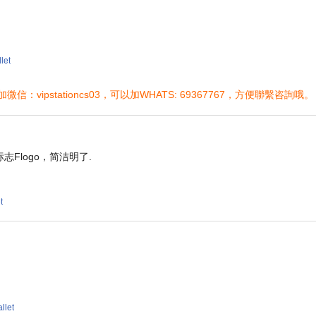
let
ipstationcs03，可以加WHATS: 69367767，方便聯繫咨詢哦。
Flogo，简洁明了.
t
llet