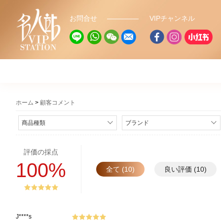
お問合せ
VIPチャンネル
ホーム
顧客コメント
商品種類
ブランド
評価の採点
100%
全て (10)
良い評価 (10)
J****s