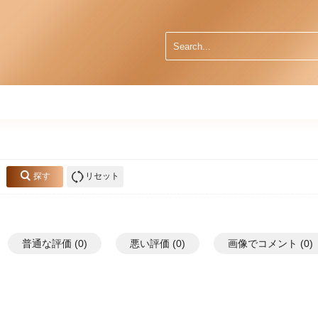
探す
リセット
普通な評価 (0)
悪い評価 (0)
画像でコメント (0)