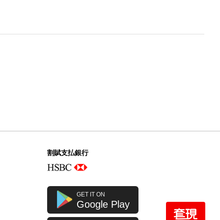
割賦支払銀行
GET IT ON
Google Play