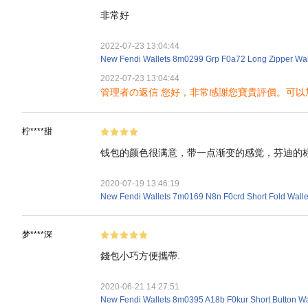
非常好
2022-07-23 13:04:44
New Fendi Wallets 8m0299 Grp F0a72 Long Zipper Wal
2022-07-23 13:04:44
管理者の返信 您好，非常感謝您寶貴評價。可以加微信：v
柠****甜
钱包的颜色很满意，带一点渐变的感觉，芬迪的标志
2020-07-19 13:46:19
New Fendi Wallets 7m0169 N8n F0crd Short Fold Walle
梦****深
錢包小巧方便攜帶.
2020-06-21 14:27:51
New Fendi Wallets 8m0395 A18b F0kur Short Button Wa