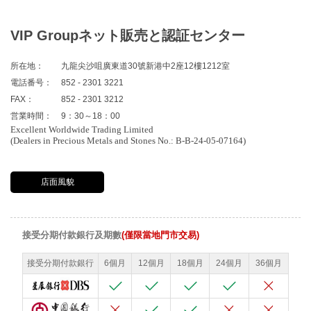
VIP Groupネット販売と認証センター
所在地：
九龍尖沙咀廣東道30號新港中2座12樓1212室
電話番号：
852 - 2301 3221
FAX：
852 - 2301 3212
営業時間：
9：30～18：00
Excellent Worldwide Trading Limited
(Dealers in Precious Metals and Stones No.: B-B-24-05-07164)
店面風貌
接受分期付款銀行及期數
(僅限當地門市交易)
接受分期付款銀行
6個月
12個月
18個月
24個月
36個月