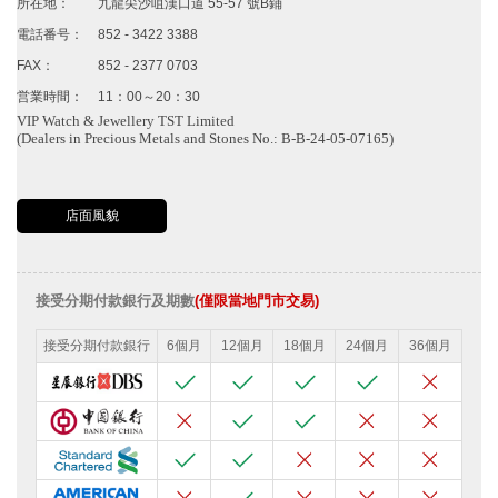
所在地：
九龍尖沙咀漢口道 55-57 號B鋪
電話番号：
852 - 3422 3388
FAX：
852 - 2377 0703
営業時間：
11：00～20：30
VIP Watch & Jewellery TST Limited
(Dealers in Precious Metals and Stones No.: B-B-24-05-07165)
店面風貌
接受分期付款銀行及期數
(僅限當地門市交易)
接受分期付款銀行
6個月
12個月
18個月
24個月
36個月