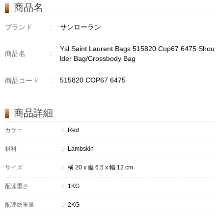
商品名
ブランド
:
サンローラン
Ysl Saint Laurent Bags 515820 Cop67 6475 Shou
商品名
:
lder Bag/Crossbody Bag
515820 COP67 6475
商品コード
:
商品詳細
カラー
：
Red
材料
：
Lambskin
サイズ
：
横 20 x 縦 6.5 x 幅 12 cm
配達重さ
：
1KG
配達総重量
：
2KG