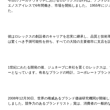
今日のワールドウォッチにおけるロレックスの評判は、アンドレJ
エノスアイレスで6年間働き、市場を開拓しました。 1955年に
た。
彼はロレックスの創設者のキャリアを忠実に継承し、品質と技術
は驚くべき予測可能性を持ち、すべての大陸の主要都市に支店を
1世紀にわたる開発の後、ジュネーブに本社を置くロレックスは、
ーとなっています。有名なブランドの時計。コーポレートブランドは
2008年12月30日、世界の権威あるブランド価値研究機関が開催した「200
しました。競争力のあるブランドリスト」賞は、消費者の一般的