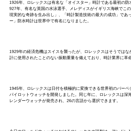
1926年、ロレックスは有名な「オイスター」時計である最初の
927年、有名な英国の水泳選手、メレディスがイギリス海峡でこ
現実的な奇跡を生み出し」、「時計製造技術の最大の成功」であ
ー」防水時計は世界中で有名になりました。
1929年の経済危機はスイスを襲ったが、ロレックスはそうでは
計に使用されたことのない振動重量を備えており、時計業界に革
1945年、ロレックスは日付を積極的に変換できる世界初のパー
パイロットウォッチを開発しました。同じ年に、ロレックスは深海
レンダーウォッチが発売され、26の言語から選択できます。