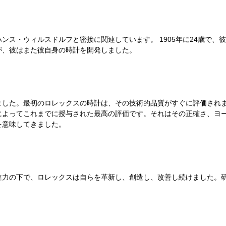
ンス・ウィルスドルフと密接に関連しています。 1905年に24歳で
が、彼はまた彼自身の時計を開発しました。
れました。最初のロレックスの時計は、その技術的品質がすぐに評価されま
によってこれまでに授与された最高の評価です。それはその正確さ、ヨ
を意味してきました。
進力の下で、ロレックスは自らを革新し、創造し、改善し続けました。研