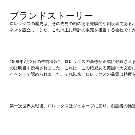
ブランドストーリー
ロレックスの歴史は、その先見の明のある先駆的な創設者であるハ
ネスを設立しました。これは主に時計の販売を担当する会社です
1908年7月2日の午前8時に、ロレックスの商標が正式に登録さ
の証明書を授与されました。これは、この権威ある英国の天文台
イベントで認められました。それ以来、ロレックスの品質は精度
第一次世界大戦後、ロレックスはジュネーブに戻り、創設者の推