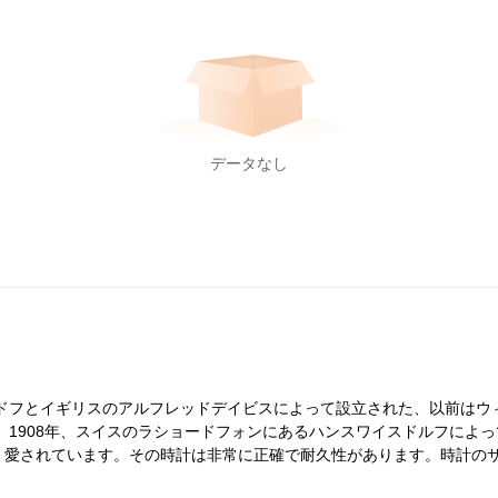
データなし
ズドフとイギリスのアルフレッドデイビスによって設立された、以前はウ
 1908年、スイスのラショードフォンにあるハンスワイスドルフによ
く愛されています。その時計は非常に正確で耐久性があります。時計の