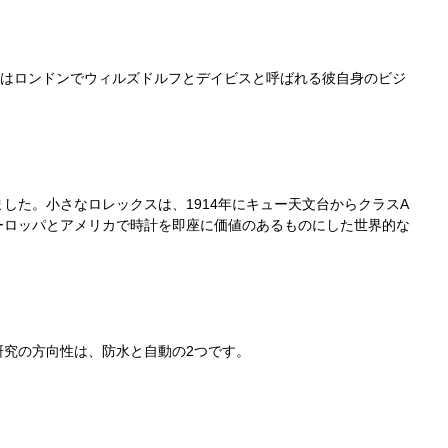
、彼はロンドンでウィルズドルフとデイビスと呼ばれる彼自身のビジ
した。小さなロレックスは、1914年にキュー天文台からクラスA
ーロッパとアメリカで時計を即座に価値のあるものにした世界的な
究の方向性は、防水と自動の2つです。