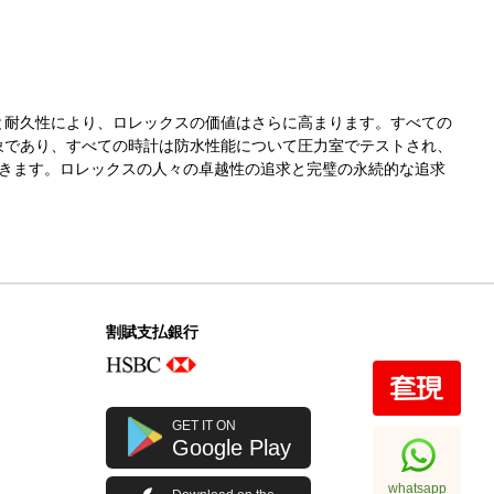
と耐久性により、ロレックスの価値はさらに高まります。すべての
象であり、すべての時計は防水性能について圧力室でテストされ、
きます。ロレックスの人々の卓越性の追求と完璧の永続的な追求
割賦支払銀行
GET IT ON
Google Play
whatsapp