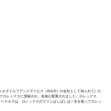
ィルズドルフアンドデイビス（W＆D）の会社として知られていた
ってロレックスに登録され、名前が変更されました。ロレックス
サークルでは、ロレックスのファンはしばしば一文を使ってロレッ