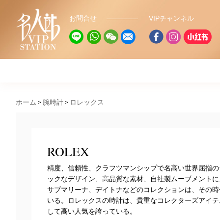
お問合せ
VIPチャンネル
ホーム
腕時計
ロレックス
ROLEX
精度、信頼性、クラフツマンシップで名高い世界屈指の
ックなデザイン、高品質な素材、自社製ムーブメントに
サブマリーナ、デイトナなどのコレクションは、その時
いる。ロレックスの時計は、貴重なコレクターズアイテ
して高い人気を誇っている。