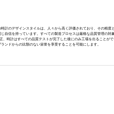
の時計のデザインスタイルは、人々から高く評価されており、その精度
同じ自信を持っています。すべての製造プロセスは厳格な品質管理の対
校正、時計はすべての品質テストが完了した後にのみ工場を出ることがで
ブランドからの比類のない栄誉を享受することを可能にします。