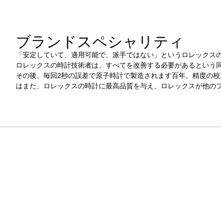
ブランドスペシャリティ
「安定していて、適用可能で、派手ではない」というロレックス
ロレックスの時計技術者は、すべてを改善する必要があるという
その後、毎回2秒の誤差で原子時計で製造されます百年。精度の
はまた、ロレックスの時計に最高品質を与え、ロレックスが他の