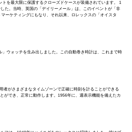
ントを最大限に保護するクローズドケースが装備されています。 1
でした。当時、英国の「デイリーメール」は、このイベントが「非
トマーケティングにもなり、それ以来、ロレックスの「オイスタ
アル」ウォッチを生み出しました。この自動巻き時計は、これまで時
着用者がさまざまなタイムゾーンで正確に時刻を計ることができる
とができ、正常に動作します。1956年に、週表示機能を備えたカ