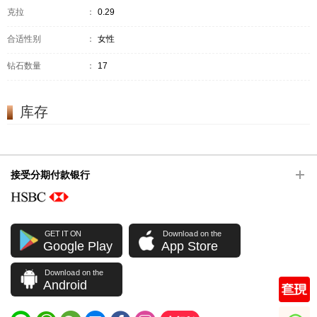
克拉
：
0.29
合适性别
：
女性
钻石数量
：
17
库存
接受分期付款银行
GET IT ON
Download on the
Google Play
App Store
Download on the
Android