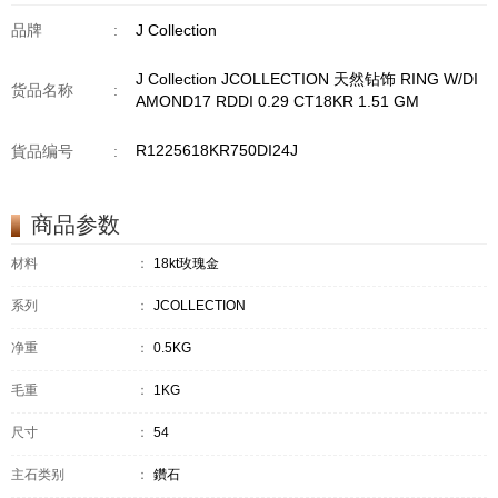
品牌
:
J Collection
J Collection JCOLLECTION 天然钻饰 RING W/DI
货品名称
:
AMOND17 RDDI 0.29 CT18KR 1.51 GM
R1225618KR750DI24J
貨品编号
:
商品参数
材料
：
18kt玫瑰金
系列
：
JCOLLECTION
净重
：
0.5KG
毛重
：
1KG
尺寸
：
54
主石类别
：
鑽石