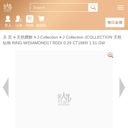
简
每日金價
登入
注册
RMB
购物车
主 页
天然鑽飾
J Collection
J Collection JCOLLECTION 天然
钻饰 RING W/DIAMOND17 RDDI 0.29 CT18KR 1.51 GM