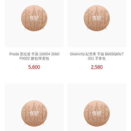
Prada 普拉達
Ysl / Saint Laurent 聖羅蘭
售罄
售罄
Prada 普拉達 手袋 1bl004 2bb0
Givenchy 紀梵希 手袋 Bk600jk0c7
F0002 腰包/單肩包
001 手拿包
5,600
2,580
售罄
售罄