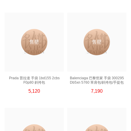
售罄
售罄
Prada 普拉達 手袋 1bd155 2cbs
Balenciaga 巴黎世家 手袋 300295
F0p80 斜挎包
Db5xn 5760 單肩包/斜挎包/手提包
5,120
7,190