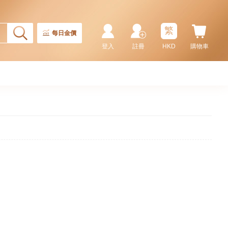
繁
每日金價
登入
註冊
HKD
購物車