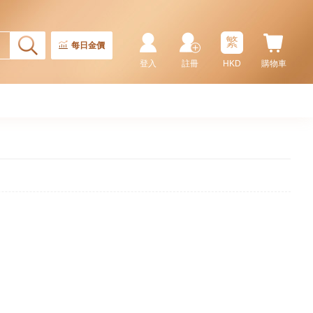
繁
每日金價
登入
註冊
HKD
購物車