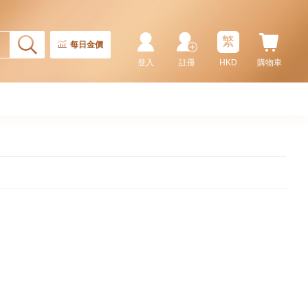
繁
每日金價
登入
註冊
HKD
購物車