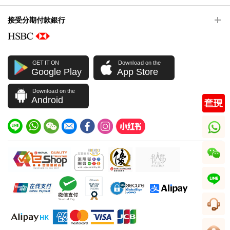
接受分期付款銀行
GET IT ON
Download on the
Google Play
App Store
Download on the
Android
whatsapp
wechat
line
客服