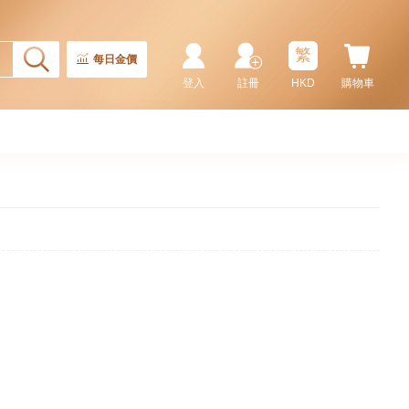
繁
每日金價
登入
註冊
HKD
購物車