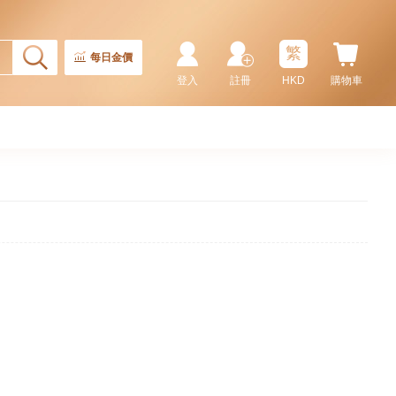
繁
每日金價
登入
註冊
HKD
購物車