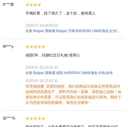
8****爱
手镯好看，找了很久了，这个款，难得遇上.
2020-07-19 08:53:52
全新 Bulgari 寶格麗 Bulgari 手鐲 Br858280 18kt玫瑰金 紅色/白色
W****y
戒指OK，结婚纪念日礼物.很用心.
2020-07-16 15:51:31
全新 Bulgari 寶格麗 戒指 An855564 18kt玫瑰金 白色/金色
2020-07-16 15:51:31
管理員回覆: 亲爱的热粉，我们的商品与实体店所售商品均
由相同供应商生产，原料均为统一采购，请您放心选购！如
果您有任何需要，可以联系我们在线客服进行咨询。期待下
次为您提供满意的服务。祝您生活愉快~
花****马
終於等到了，之前去專賣店沒有貨了，好不容易朋友介紹