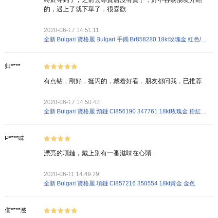
的，遇上了就下單了，很喜歡.
2020-06-17 14:51:11
全新 Bulgari 寶格麗 Bulgari 手鐲 Br858280 18kt玫瑰金 紅色/白色
归****
有点钻，刚好，挺闪的，戴着好看，朋友都问我，已推荐.
2020-06-17 14:50:42
全新 Bulgari 寶格麗 頸鏈 Cl856190 347761 18kt玫瑰金 粉紅金色
P****味
漂亮的項鏈，戴上別有一番滋味在心頭.
2020-06-11 14:49:29
全新 Bulgari 寶格麗 項鏈 Cl857216 350554 18kt黃金 金色
偂****滺