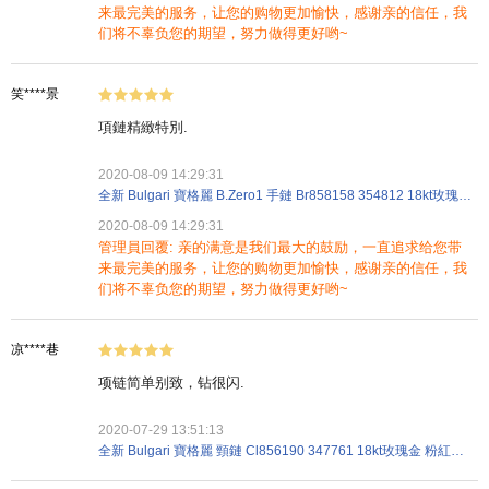
来最完美的服务，让您的购物更加愉快，感谢亲的信任，我
们将不辜负您的期望，努力做得更好哟~
笑****景
項鏈精緻特別.
2020-08-09 14:29:31
全新 Bulgari 寶格麗 B.Zero1 手鏈 Br858158 354812 18kt玫瑰金 粉紅金色
2020-08-09 14:29:31
管理員回覆: 亲的满意是我们最大的鼓励，一直追求给您带
来最完美的服务，让您的购物更加愉快，感谢亲的信任，我
们将不辜负您的期望，努力做得更好哟~
凉****巷
项链简单别致，钻很闪.
2020-07-29 13:51:13
全新 Bulgari 寶格麗 頸鏈 Cl856190 347761 18kt玫瑰金 粉紅金色