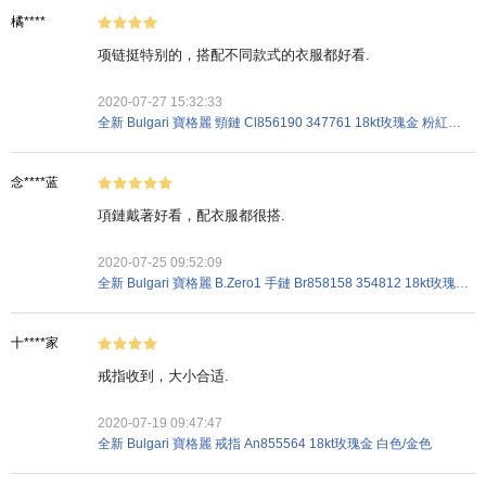
橘****
项链挺特别的，搭配不同款式的衣服都好看.
2020-07-27 15:32:33
全新 Bulgari 寶格麗 頸鏈 Cl856190 347761 18kt玫瑰金 粉紅金色
念****蓝
項鏈戴著好看，配衣服都很搭.
2020-07-25 09:52:09
全新 Bulgari 寶格麗 B.Zero1 手鏈 Br858158 354812 18kt玫瑰金 粉紅金色
十****家
戒指收到，大小合适.
2020-07-19 09:47:47
全新 Bulgari 寶格麗 戒指 An855564 18kt玫瑰金 白色/金色