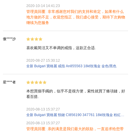
2020-10-14 14:41:23
管理員回覆: 非常感谢您对我们的支持和肯定，如果有什么
地方做的不足，欢迎您指正，我们虚心接受，期待下次购物
继续为您服务
傲****沙
喜欢戴简洁又不单调的戒指，这款正合适.
2020-08-27 15:30:12
全新 Bulgari 寶格麗 戒指 An855563 18kt玫瑰金 金色/黑色
星****者
本想買個手鐲的，似乎不是很方便，索性就買了條項鏈，好
看百搭.
2020-08-13 15:37:27
全新 Bulgari 寶格麗 頸鏈 Cl856190 347761 18kt玫瑰金 粉紅金色
2020-08-13 15:37:27
管理員回覆: 亲的满意是我们最大的鼓励，一直追求给您带