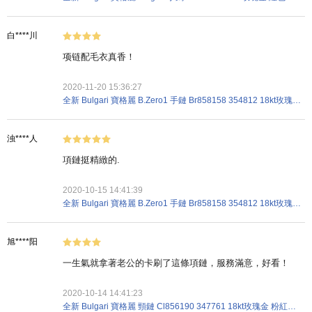
白****川
项链配毛衣真香！
2020-11-20 15:36:27
全新 Bulgari 寶格麗 B.Zero1 手鏈 Br858158 354812 18kt玫瑰金 粉紅金色
浊****人
項鏈挺精緻的.
2020-10-15 14:41:39
全新 Bulgari 寶格麗 B.Zero1 手鏈 Br858158 354812 18kt玫瑰金 粉紅金色
旭****阳
一生氣就拿著老公的卡刷了這條項鏈，服務滿意，好看！
2020-10-14 14:41:23
全新 Bulgari 寶格麗 頸鏈 Cl856190 347761 18kt玫瑰金 粉紅金色