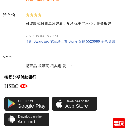
我****奇
可能款式越简单越好看，价格优惠了不少，服务很好.
2020-06-03 15:20:51
全新 Swarovski 施華洛世奇 Stone 頸鏈 5523989 金色 金屬
M****F
是正品 很漂亮 很实惠 赞！！
接受分期付款銀行
2020-04-30 12:25:59
全新 Swarovski 施華洛世奇 Iconic Swan 頸鏈 5416605 銀色 鍍銠
2020-04-30 12:25:59
管理員回覆: 謝謝您寶貴評價，歡迎下次光臨！
GET IT ON
Download on the
Google Play
App Store
栀****
Download on the
Android
今年流行的米老鼠，好看.