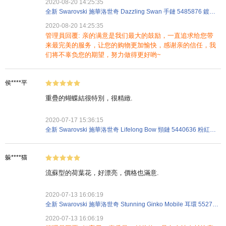
2020-08-20 14:25:35
全新 Swarovski 施華洛世奇 Dazzling Swan 手鏈 5485876 鍍玫瑰金 粉紅金色
2020-08-20 14:25:35
管理員回覆: 亲的满意是我们最大的鼓励，一直追求给您带
来最完美的服务，让您的购物更加愉快，感谢亲的信任，我
们将不辜负您的期望，努力做得更好哟~
侯****平
重疊的蝴蝶結很特別，很精緻.
2020-07-17 15:36:15
全新 Swarovski 施華洛世奇 Lifelong Bow 頸鏈 5440636 粉紅金色 金屬
躲****猫
流蘇型的荷葉花，好漂亮，價格也滿意.
2020-07-13 16:06:19
全新 Swarovski 施華洛世奇 Stunning Ginko Mobile 耳環 5527080 鍍金 綠色
2020-07-13 16:06:19