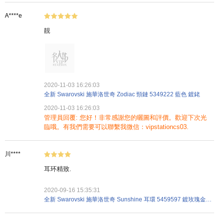
A****e
靚
2020-11-03 16:26:03
全新 Swarovski 施華洛世奇 Zodiac 頸鏈 5349222 藍色 鍍銠
2020-11-03 16:26:03
管理員回覆: 您好！非常感謝您的曬圖和評價。歡迎下次光
臨哦。有我們需要可以聯繫我微信：vipstationcs03.
川****
耳环精致.
2020-09-16 15:35:31
全新 Swarovski 施華洛世奇 Sunshine 耳環 5459597 鍍玫瑰金 白色