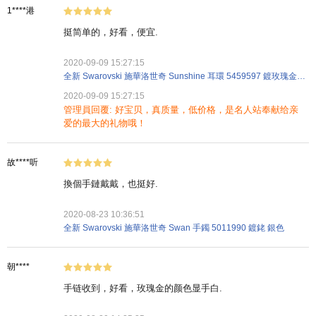
1****港
挺简单的，好看，便宜.
2020-09-09 15:27:15
全新 Swarovski 施華洛世奇 Sunshine 耳環 5459597 鍍玫瑰金 白色
2020-09-09 15:27:15
管理員回覆: 好宝贝，真质量，低价格，是名人站奉献给亲
爱的最大的礼物哦！
故****听
換個手鏈戴戴，也挺好.
2020-08-23 10:36:51
全新 Swarovski 施華洛世奇 Swan 手鐲 5011990 鍍銠 銀色
朝****
手链收到，好看，玫瑰金的颜色显手白.