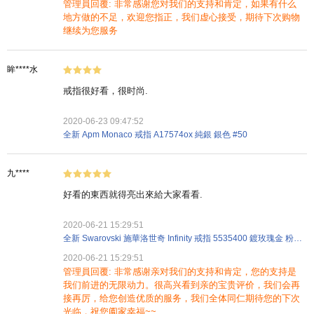
管理員回覆: 非常感谢您对我们的支持和肯定，如果有什么
地方做的不足，欢迎您指正，我们虚心接受，期待下次购物
继续为您服务
眸****水
戒指很好看，很时尚.
2020-06-23 09:47:52
全新 Apm Monaco 戒指 A17574ox 純銀 銀色 #50
九****
好看的東西就得亮出來給大家看看.
2020-06-21 15:29:51
全新 Swarovski 施華洛世奇 Infinity 戒指 5535400 鍍玫瑰金 粉紅金色
2020-06-21 15:29:51
管理員回覆: 非常感谢亲对我们的支持和肯定，您的支持是
我们前进的无限动力。很高兴看到亲的宝贵评价，我们会再
接再厉，给您创造优质的服务，我们全体同仁期待您的下次
光临，祝您阖家幸福~~