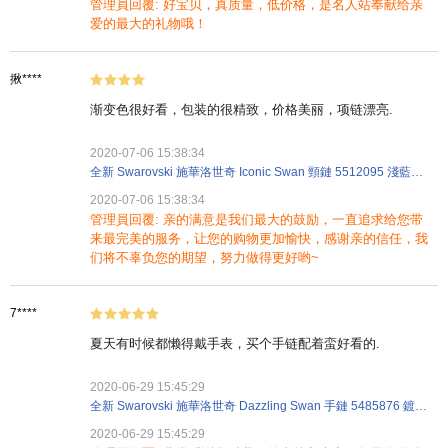
管理員回覆: 好宝贝，真质量，低价格，是名人站奉献给亲
爱的最大的礼物哦！
揪****
渐变色很好看，包装的很精致，价格美丽，项链漂亮.
2020-07-06 15:38:34
全新 Swarovski 施華洛世奇 Iconic Swan 頸鏈 5512095 淺藍色 鍍銠
2020-07-06 15:38:34
管理員回覆: 亲的满意是我们最大的鼓励，一直追求给您带
来最完美的服务，让您的购物更加愉快，感谢亲的信任，我
们将不辜负您的期望，努力做得更好哟~
7****
夏天有时候都懒得戴手表，买个手链配着蛮好看的.
2020-06-29 15:45:29
全新 Swarovski 施華洛世奇 Dazzling Swan 手鏈 5485876 鍍玫瑰金 粉紅金色
2020-06-29 15:45:29