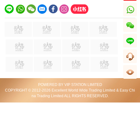
2020-04-28 14:41:42
全新 Swarovski 施華洛世奇 頸鏈 5429081 粉紅金色 鍍玫瑰金
whatsapp
2020-04-28 14:41:42
管理員回覆: 非常感谢您对我们的支持和肯定，如果有什么
地方做的不足，欢迎您指正，我们虚心接受，期待下次购物
wechat
继续为您服务
line
夙****
客服
水鑽很閃哦！
2020-04-16 15:33:18
足跡
POWERED BY VIP STATION LIMITED
全新 Swarovski 施華洛世奇 Attract 耳環 5509937 鍍銠 銀色
COPYRIGHT © 2012-2026 Excellent World Wide Trading Limited & Easy Chi
2020-04-16 15:33:18
na Trading Limited ALL RIGHTS RESERVED.
管理員回覆: 好宝贝，真质量，低价格，是名人站奉献给亲
爱的最大的礼物哦！
S****n
誤收我運費，CS Karen拒絕退款，話下次購物扣番 ! ! 於理
不合吧 ! 之後話要投訴佢，又話可以退錢噃 ! !