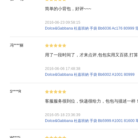
简单的小背包，好评~~~
2016-06-23 09:58:15
Dolce&Gabbana 杜嘉班納 手袋 Bb6036 Ac176 80999
冯****丽
用了一段时间了，才来点评,包包实用又百搭,打算
2016-06-06 17:48:38
Dolce&Gabbana 杜嘉班納 手袋 Bb6002 A1001 80999
S****R
客服服务很到位，快递很给力，包包与描述一样
2016-05-18 23:36:39
Dolce&Gabbana 杜嘉班納 手袋 Bb5999 A1001 816
W****i