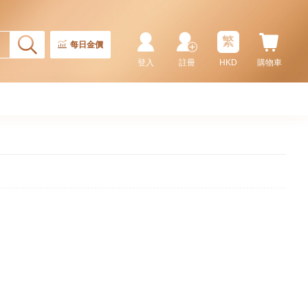
繁
每日金價
登入
註冊
HKD
購物車