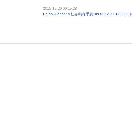
2015-12-26 09:15:28
Dolce&Gabbana 杜嘉班納 手袋 Bb6003 A1001 80999