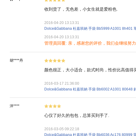
收到货了，无色差，小女生就是爱粉色.
2016-04-20 13:13:31
Dolce&Gabbana 杜嘉班納 手袋 Bb5999 A1001 8h4
2016-04-20 13:13:31
管理員回覆: 亲，感谢您的评价，我们会继续努
胡****丹
颜色很正，大小适合，款式时尚，性价比高值得
2016-03-17 21:36:00
Dolce&Gabbana 杜嘉班納 手袋 Bb6002 A1001 80648
洋****
心仪了好久的包包，总算买到手了.
2016-03-05 09:22:18
Dolce&Gabbana 杜嘉班納 手袋 Bb6036 Ac176 80999