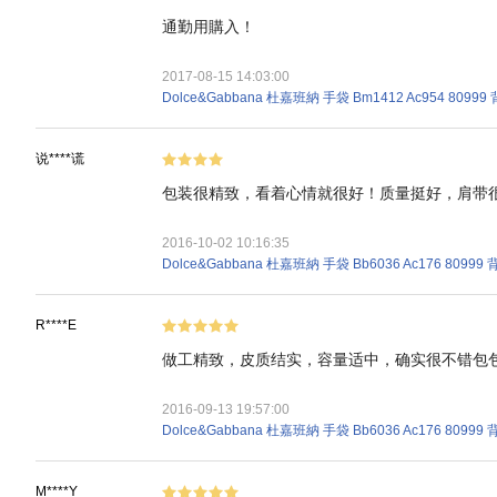
通勤用購入！
2017-08-15 14:03:00
Dolce&Gabbana 杜嘉班納 手袋 Bm1412 Ac954 80999
说****谎
包装很精致，看着心情就很好！质量挺好，肩带
2016-10-02 10:16:35
Dolce&Gabbana 杜嘉班納 手袋 Bb6036 Ac176 80999
R****E
做工精致，皮质结实，容量适中，确实很不错包
2016-09-13 19:57:00
Dolce&Gabbana 杜嘉班納 手袋 Bb6036 Ac176 80999
M****Y