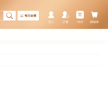
繁
每日金價
登入
註冊
HKD
購物車