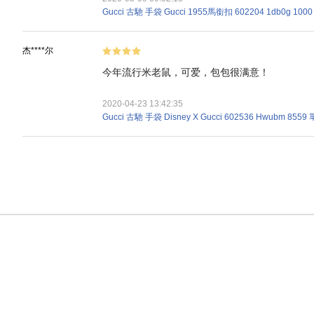
Gucci 古馳 手袋 Gucci 1955馬銜扣 602204 1db0g 1
杰****尔
今年流行米老鼠，可爱，包包很满意！
2020-04-23 13:42:35
Gucci 古馳 手袋 Disney X Gucci 602536 Hwubm 85