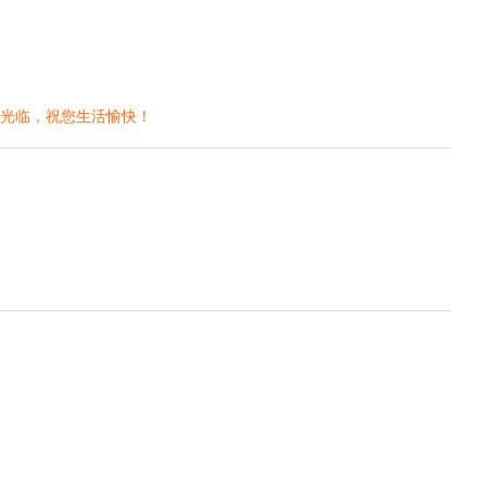
次光临，祝您生活愉快！