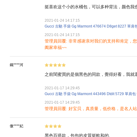
挺喜欢这个小的水桶包，可以多种背法，颜色我也
2021-01-24 14:17:15
Gucci 古馳 手袋 Gg Marmont 476674 D8get 8227
2021-01-24 14:17:15
管理員回覆: 非常感谢亲对我们的支持和肯定
阖家幸福~~
鐵****河
之前閨蜜買的是個黑色的同款，覺得好看，我就選
2021-01-17 14:29:45
Gucci 古馳 手袋 Gg Marmont 443496 Dtdit 5729 單肩
2021-01-17 14:29:45
管理員回覆: 好宝贝，真质量，低价格，是名人
傲****妃
黑色百搭款，包包的皮質挺軟和的.