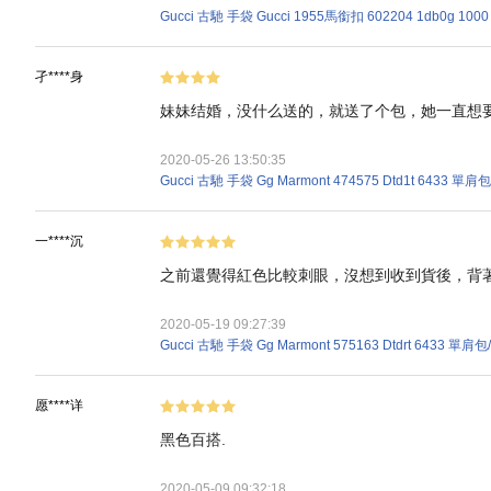
Gucci 古馳 手袋 Gucci 1955馬銜扣 602204 1db0g 1
孑****身
妹妹结婚，没什么送的，就送了个包，她一直想
2020-05-26 13:50:35
Gucci 古馳 手袋 Gg Marmont 474575 Dtd1t 643
一****沉
之前還覺得紅色比較刺眼，沒想到收到貨後，背
2020-05-19 09:27:39
Gucci 古馳 手袋 Gg Marmont 575163 Dtdrt 6433 單
愿****详
黑色百搭.
2020-05-09 09:32:18