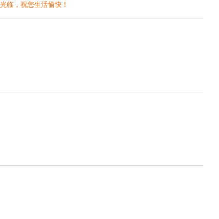
次光临，祝您生活愉快！