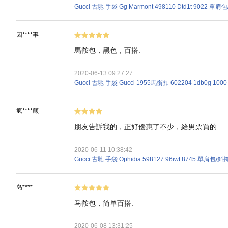
Gucci 古馳 手袋 Gg Marmont 498110 Dtd1t 9022
囚****事
馬鞍包，黑色，百搭.
2020-06-13 09:27:27
Gucci 古馳 手袋 Gucci 1955馬銜扣 602204 1db0g 1
疯****颠
朋友告訴我的，正好優惠了不少，給男票買的.
2020-06-11 10:38:42
Gucci 古馳 手袋 Ophidia 598127 96iwt 8745 單肩包
岛****
马鞍包，简单百搭.
2020-06-08 13:31:25