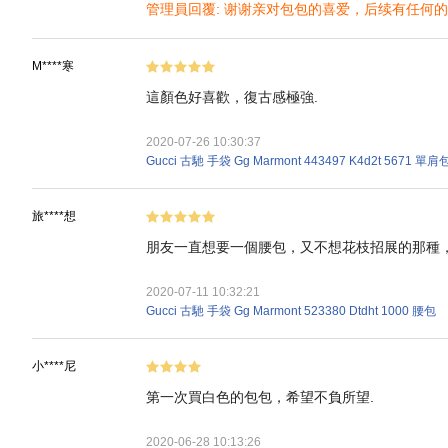
管理員回覆: 谢谢亲对包包的喜爱，后续有任何
M****寒
這顏色好喜歡，復古感極強.
2020-07-26 10:30:37
Gucci 古馳 手袋 Gg Marmont 443497 K4d2t 5671 單
旅****想
朋友一直想要一個腰包，又不想花枝招展的那種，
2020-07-11 10:32:21
Gucci 古馳 手袋 Gg Marmont 523380 Dtdht 1000 腰包
小****尼
第一次買白色的包包，希望不負所望.
2020-06-28 10:13:26