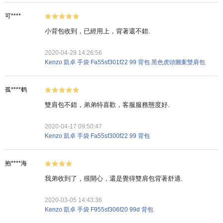
可****
小背包收到，已經用上，背著還不錯.
2020-04-29 14:26:56
Kenzo 凱卓 手袋 Fa55sf301f22 99 背包 黑色虎頭圖案雙肩包
孤****鹤
雙肩包不錯，弟弟特喜歡，客服服務態度好.
2020-04-17 09:50:47
Kenzo 凱卓 手袋 Fa55sf300f22 99 背包
抱****海
我弟收到了，很開心，還是覺得雙肩包背著舒適.
2020-03-05 14:43:36
Kenzo 凱卓 手袋 F955sf306f20 99d 背包