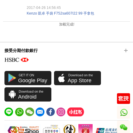
2017-04-26 14:56:45
Kenzo 凱卓 手袋 F752sa607l22 99 手拿包
加載完成!
接受分期付款銀行
GET IT ON
Download on the
Google Play
App Store
Download on the
Android
whatsapp