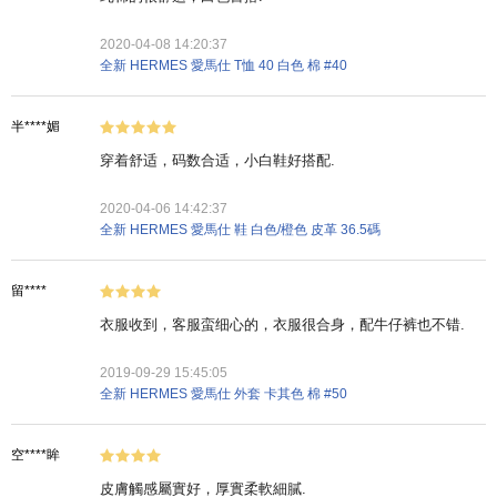
2020-04-08 14:20:37
全新 HERMES 愛馬仕 T恤 40 白色 棉 #40
半****媚
穿着舒适，码数合适，小白鞋好搭配.
2020-04-06 14:42:37
全新 HERMES 愛馬仕 鞋 白色/橙色 皮革 36.5碼
留****
衣服收到，客服蛮细心的，衣服很合身，配牛仔裤也不错.
2019-09-29 15:45:05
全新 HERMES 愛馬仕 外套 卡其色 棉 #50
空****眸
皮膚觸感屬實好，厚實柔軟細膩.