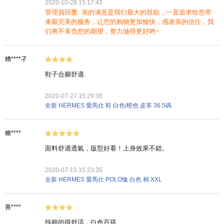
2020-10-28 15:17:43
管理員回覆: 亲的满意是我们最大的鼓励，一直追求给您带
来最完美的服务，让您的购物更加愉快，感谢亲的信任，我
们将不辜负您的期望，努力做得更好哟~
糟****孑
鞋子合腳舒適.
2020-07-27 15:29:36
全新 HERMES 愛馬仕 鞋 白色/橙色 皮革 36.5碼
糖****
面料舒適透氣，版型好看！上身效果不錯。
2020-07-15 15:23:35
全新 HERMES 愛馬仕 POLO恤 白色 棉 XXL
善****
纯棉的很舒适，白色百搭.