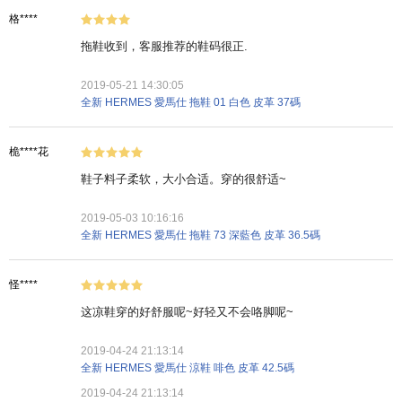
格****
拖鞋收到，客服推荐的鞋码很正.
2019-05-21 14:30:05
全新 HERMES 愛馬仕 拖鞋 01 白色 皮革 37碼
桅****花
鞋子料子柔软，大小合适。穿的很舒适~
2019-05-03 10:16:16
全新 HERMES 愛馬仕 拖鞋 73 深藍色 皮革 36.5碼
怪****
这凉鞋穿的好舒服呢~好轻又不会咯脚呢~
2019-04-24 21:13:14
全新 HERMES 愛馬仕 涼鞋 啡色 皮革 42.5碼
2019-04-24 21:13:14