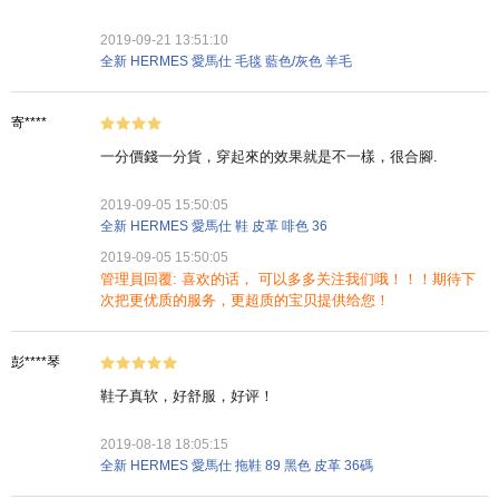
2019-09-21 13:51:10
全新 HERMES 愛馬仕 毛毯 藍色/灰色 羊毛
寄****
一分價錢一分貨，穿起來的效果就是不一樣，很合腳.
2019-09-05 15:50:05
全新 HERMES 愛馬仕 鞋 皮革 啡色 36
2019-09-05 15:50:05
管理員回覆: 喜欢的话， 可以多多关注我们哦！！！期待下
次把更优质的服务，更超质的宝贝提供给您！
彭****琴
鞋子真软，好舒服，好评！
2019-08-18 18:05:15
全新 HERMES 愛馬仕 拖鞋 89 黑色 皮革 36碼