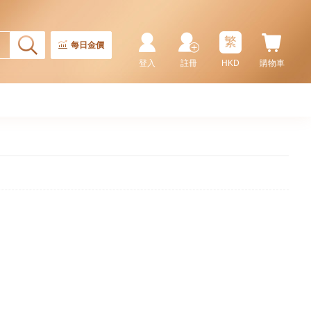
繁
每日金價
登入
註冊
HKD
購物車