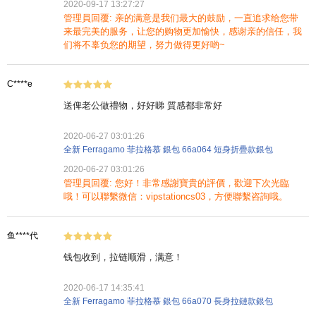
2020-09-17 13:27:27
管理員回覆: 亲的满意是我们最大的鼓励，一直追求给您带
来最完美的服务，让您的购物更加愉快，感谢亲的信任，我
们将不辜负您的期望，努力做得更好哟~
C****e
送俾老公做禮物，好好睇 質感都非常好
2020-06-27 03:01:26
全新 Ferragamo 菲拉格慕 銀包 66a064 短身折疊款銀包
2020-06-27 03:01:26
管理員回覆: 您好！非常感謝寶貴的評價，歡迎下次光臨
哦！可以聯繫微信：vipstationcs03，方便聯繫咨詢哦。
鱼****代
钱包收到，拉链顺滑，满意！
2020-06-17 14:35:41
全新 Ferragamo 菲拉格慕 銀包 66a070 長身拉鏈款銀包