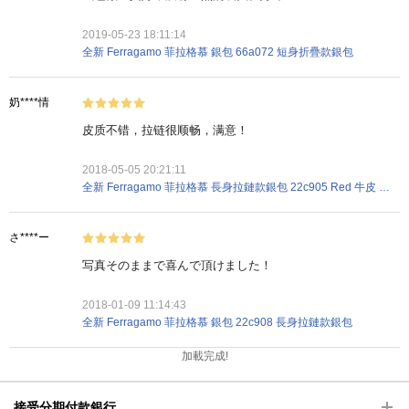
2019-05-23 18:11:14
全新 Ferragamo 菲拉格慕 銀包 66a072 短身折疊款銀包
奶****情
皮质不错，拉链很顺畅，满意！
2018-05-05 20:21:11
全新 Ferragamo 菲拉格慕 長身拉鏈款銀包 22c905 Red 牛皮 紅色
さ****ー
写真そのままで喜んで頂けました！
2018-01-09 11:14:43
全新 Ferragamo 菲拉格慕 銀包 22c908 長身拉鏈款銀包
加載完成!
接受分期付款銀行