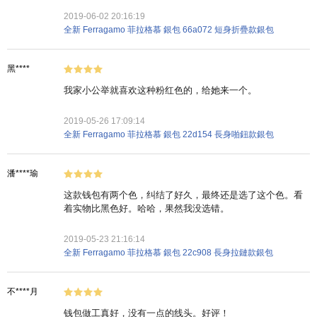
2019-06-02 20:16:19
全新 Ferragamo 菲拉格慕 銀包 66a072 短身折疊款銀包
黑****
我家小公举就喜欢这种粉红色的，给她来一个。
2019-05-26 17:09:14
全新 Ferragamo 菲拉格慕 銀包 22d154 長身啪鈕款銀包
潘****瑜
这款钱包有两个色，纠结了好久，最终还是选了这个色。看
着实物比黑色好。哈哈，果然我没选错。
2019-05-23 21:16:14
全新 Ferragamo 菲拉格慕 銀包 22c908 長身拉鏈款銀包
不****月
钱包做工真好，没有一点的线头。好评！