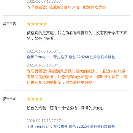
2021-10-03 12:23:57
管理員回覆: 感謝您寶貴的評價，歡迎再次光臨！
尛****氣
價格真的是實惠，我之前看過專賣店的，沒有四千拿不下來
的，顏色也好看.
2021-01-05 10:50:41
全新 Ferragamo 菲拉格慕 銀包 22d268 短身啪鈕款銀包
2021-01-05 10:50:41
管理員回覆: 亲的满意是我们最大的鼓励，一直追求给您带
来最完美的服务，让您的购物更加愉快，感谢亲的信任，我
们将不辜负您的期望，努力做得更好哟~
攒****星
粉色的钱包，还有一个蝴蝶结，满满的少女心.
2020-09-17 13:27:27
全新 Ferragamo 菲拉格慕 銀包 22d154 長身啪鈕款銀包