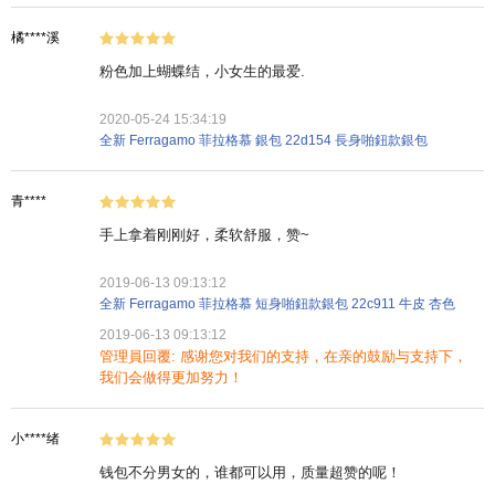
橘****溪
粉色加上蝴蝶结，小女生的最爱.
2020-05-24 15:34:19
全新 Ferragamo 菲拉格慕 銀包 22d154 長身啪鈕款銀包
青****
手上拿着刚刚好，柔软舒服，赞~
2019-06-13 09:13:12
全新 Ferragamo 菲拉格慕 短身啪鈕款銀包 22c911 牛皮 杏色
2019-06-13 09:13:12
管理員回覆: 感谢您对我们的支持，在亲的鼓励与支持下，
我们会做得更加努力！
小****绪
钱包不分男女的，谁都可以用，质量超赞的呢！