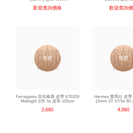
(皮帶須連皮帶扣購買)
(皮帶須連皮帶扣
歡迎查詢價格
歡迎查詢價
售罄
售罄
Ferragamo 菲拉格慕 皮帶 670326
Hermes 愛馬仕 皮帶 P
Midnight 105 Ss 皮革 105cm
15mm 37 37/Ss 80
2,680
4,980