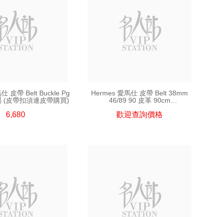
仕 皮帶 Belt Buckle Pg
Hermes 愛馬仕 皮帶 Belt 38mm
金屬 (皮帶扣須連皮帶購買)
46/89 90 皮革 90cm
(皮帶須連皮帶扣購買)
6,680
歡迎查詢價格