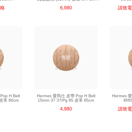
購買)
(皮帶扣須連皮帶購買)
格
6,980
請致電
售罄
op H Belt
Hermes 愛馬仕 皮帶 Pop H Belt
Hermes 
 皮革 80cm
15mm 37 37/Pg 85 皮革 85cm
8f/
(皮
4,980
請致電