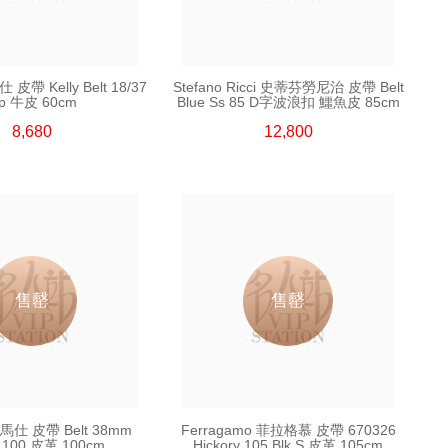
 皮帶 Kelly Belt 18/37
Stefano Ricci 史蒂芬勞尼治 皮帶 Belt
p 牛皮 60cm
Blue Ss 85 D字波浪扣 鱷魚皮 85cm
8,680
12,800
售罄
售罄
愛馬仕 皮帶 Belt 38mm
Ferragamo 菲拉格慕 皮帶 670326
 100 皮革 100cm
Hickory 105 Blk S 皮革 105cm