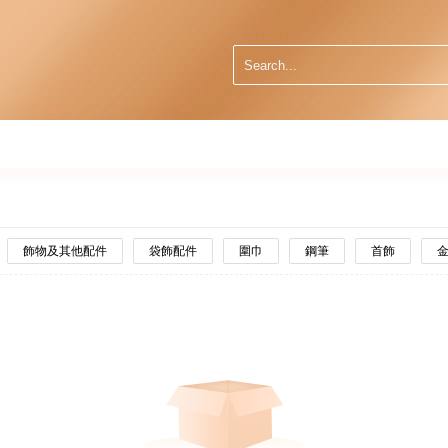
飾物及其他配件
袋飾配件
圍巾
鋼筆
首飾