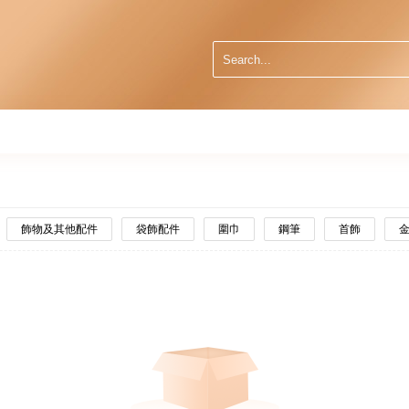
飾物及其他配件
袋飾配件
圍巾
鋼筆
首飾