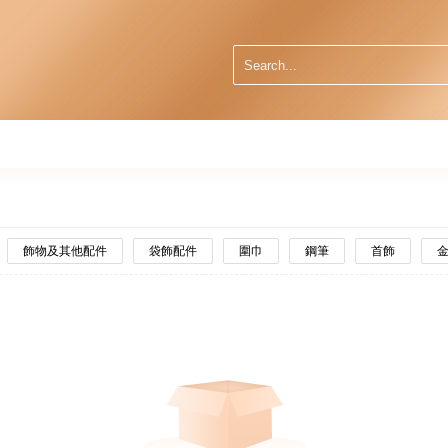
飾物及其他配件
袋飾配件
圍巾
鋼筆
首飾