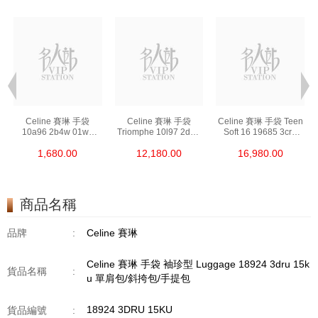
Celine 賽琳 手袋
Celine 賽琳 手袋
Celine 賽琳 手袋 Teen
10a96 2b4w 01wb
Triomphe 10l97 2dqb
Soft 16 19685 3cr8
手拿包 Made In Clutch
04lu 單肩包/斜挎包
10bl 單肩包/斜挎包
1,680.00
12,180.00
16,980.00
Pouch
商品名稱
品牌
:
Celine 賽琳
Celine 賽琳 手袋 袖珍型 Luggage 18924 3dru 15k
貨品名稱
:
u 單肩包/斜挎包/手提包
18924 3DRU 15KU
貨品編號
: