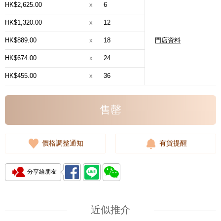
HK$2,625.00
x
6
HK$1,320.00
x
12
HK$889.00
x
18
門店資料
HK$674.00
x
24
HK$455.00
x
36
售罄
價格調整通知
有貨提醒
分享給朋友
近似推介