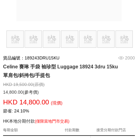
貨品編號：189243DRU15KU
2000
Celine 賽琳 手袋 袖珍型 Luggage 18924 3dru 15ku
單肩包/斜挎包/手提包
HKD 19,500.00(原價)
14,800.00(參考價)
HKD 14,800.00
(現價)
節省: 24.10%
HK本地分期付款
(僅限當地門市交易)
每期金額
付款期數
接受分期付款門店