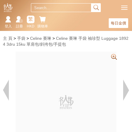
繁
每日金價
登入
註冊
HKD
購物車
主 頁
手袋
Celine 賽琳
Celine 賽琳 手袋 袖珍型 Luggage 1892
4 3dru 15ku 單肩包/斜挎包/手提包