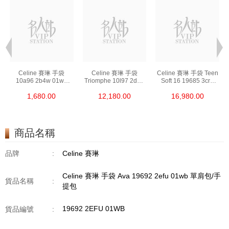
Celine 賽琳 手袋
Celine 賽琳 手袋
Celine 賽琳 手袋 Teen
10a96 2b4w 01wb
Triomphe 10l97 2dqb
Soft 16 19685 3cr8
手拿包 Made In Clutch
04lu 單肩包/斜挎包
10bl 單肩包/斜挎包
1,680.00
12,180.00
16,980.00
Pouch
商品名稱
品牌
:
Celine 賽琳
Celine 賽琳 手袋 Ava 19692 2efu 01wb 單肩包/手
貨品名稱
:
提包
19692 2EFU 01WB
貨品編號
: