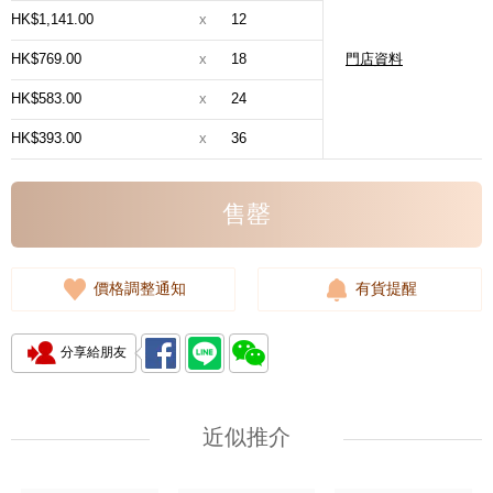
HK$1,141.00
x
12
HK$769.00
x
18
門店資料
HK$583.00
x
24
HK$393.00
x
36
售罄
價格調整通知
有貨提醒
分享給朋友
近似推介