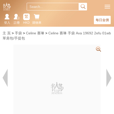
繁
每日金價
登入
註冊
HKD
購物車
主 頁
手袋
Celine 賽琳
Celine 賽琳 手袋 Ava 19692 2efu 01wb
單肩包/手提包