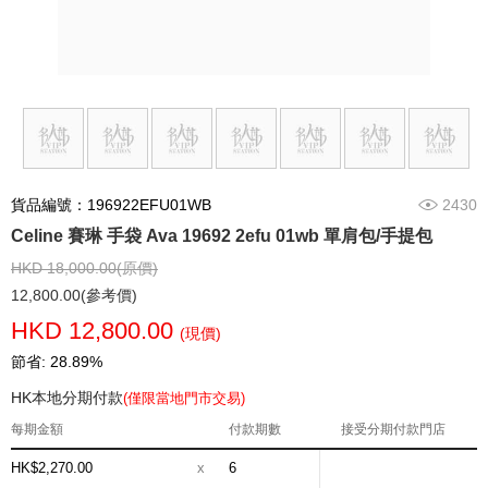
貨品編號：196922EFU01WB
2430
Celine 賽琳 手袋 Ava 19692 2efu 01wb 單肩包/手提包
HKD 18,000.00(原價)
12,800.00(參考價)
HKD 12,800.00
(現價)
節省: 28.89%
HK本地分期付款
(僅限當地門市交易)
每期金額
付款期數
接受分期付款門店
HK$2,270.00
x
6