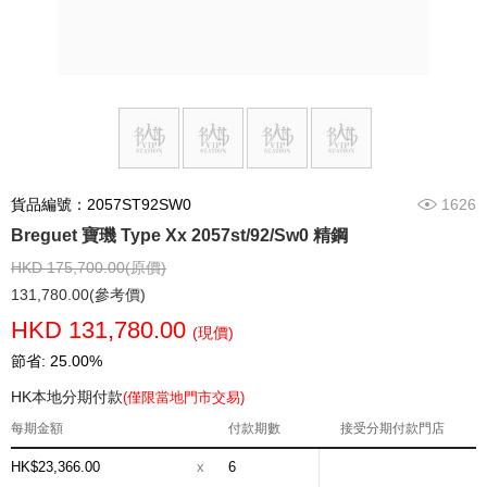
貨品編號：2057ST92SW0
1626
Breguet 寶璣 Type Xx 2057st/92/Sw0 精鋼
HKD 175,700.00(原價)
131,780.00(參考價)
HKD 131,780.00
(現價)
節省: 25.00%
HK本地分期付款
(僅限當地門市交易)
每期金額
付款期數
接受分期付款門店
HK$23,366.00
x
6