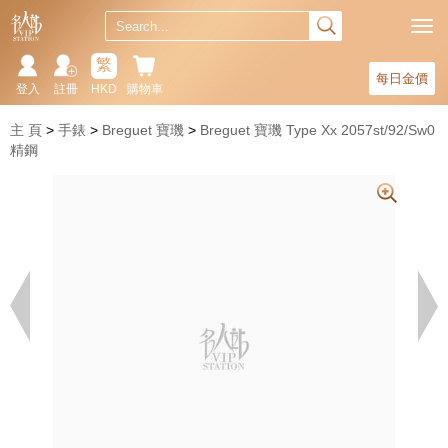
繁
每日金價
登入
註冊
HKD
購物車
主 頁
手錶
Breguet 寶璣
Breguet 寶璣 Type Xx 2057st/92/Sw0
精鋼