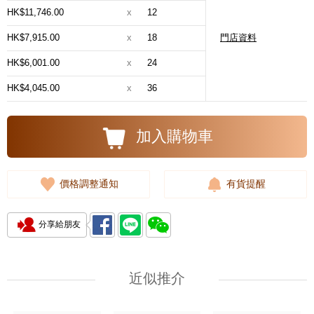
HK$11,746.00
x
12
HK$7,915.00
x
18
門店資料
HK$6,001.00
x
24
HK$4,045.00
x
36
加入購物車
價格調整通知
有貨提醒
分享給朋友
近似推介