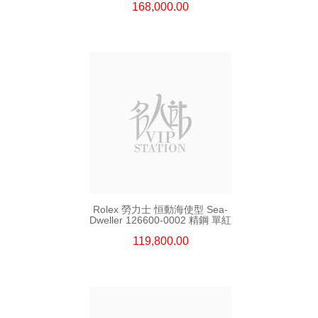
168,000.00
Rolex 勞力士 恒動海使型 Sea-
Dweller 126600-0002 精鋼 單紅
119,800.00