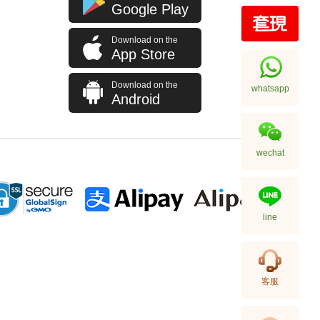
Google Play
Download on the
Rolex 勞力士 格林尼治型 Ii Gmt-
App Store
Master Ii 126710blro-0001 精鋼
百事圈
256,000.00
Download on the
whatsapp
Android
wechat
line
Rolex 勞力士 格林尼治型 Ii Gmt-
客服
Master Ii 126710blnr-0002 精鋼
國米圈 藍針
155,000.00