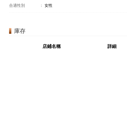
合適性別
：
女性
庫存
店鋪名稱
詳細