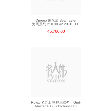
Omega 歐米茄 Seamaster
海馬系列 210.30.42.20.01.002
精鋼 Nekton Edition
45,760.00
Rolex 勞力士 格林尼治型 Ii Gmt-
Master Ii 126711chnr-0002
18kt玫瑰金/鋼 沙士圈