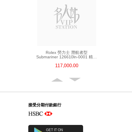
Rolex 勞力士 潛航者型
Submariner 126610ln-0001 精鋼
新黑水鬼
117,000.00
接受分期付款銀行
GET IT ON