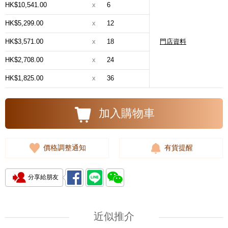
HK$10,541.00
x
6
HK$5,299.00
x
12
HK$3,571.00
x
18
門店資料
HK$2,708.00
x
24
HK$1,825.00
x
36
加入購物車
價格調整通知
有貨提醒
分享給朋友
近似推介