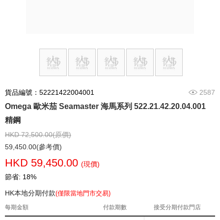
貨品編號：52221422004001
2587
Omega 歐米茄 Seamaster 海馬系列 522.21.42.20.04.001
精鋼
HKD 72,500.00(原價)
59,450.00(參考價)
HKD 59,450.00
(現價)
節省: 18%
HK本地分期付款
(僅限當地門市交易)
每期金額
付款期數
接受分期付款門店