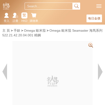
繁
每日金價
登入
註冊
HKD
購物車
主 頁
手錶
Omega 歐米茄
Omega 歐米茄 Seamaster 海馬系列
522.21.42.20.04.001 精鋼