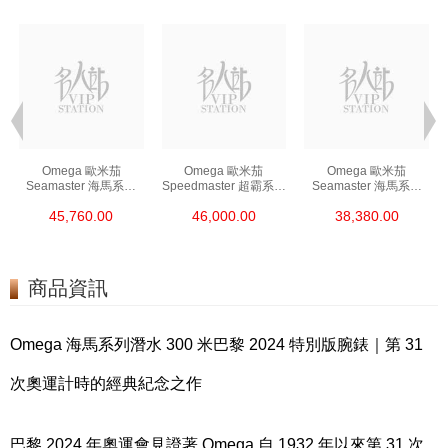
Omega 歐米茄
Omega 歐米茄
Omega 歐米茄
Seamaster 海馬系列
Speedmaster 超霸系列
Seamaster 海馬系列
210.30.42.20.01.002
310.30.42.50.01.001
210.30.42.20.01.001
45,760.00
46,000.00
38,380.00
精鋼 Nekton Edition
精鋼 專業月球錶
精鋼
商品資訊
Omega 海馬系列潛水 300 米巴黎 2024 特別版腕錶｜第 31
次奧運計時的經典紀念之作
巴黎 2024 年奧運會見證著 Omega 自 1932 年以來第 31 次