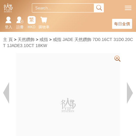
繁
每日金價
登入
註冊
HKD
購物車
主 頁
天然鑽飾
戒指
戒指 JADE 天然鑽飾 7D0.16CT 31D0.20C
T 1JADE3.10CT 18KW