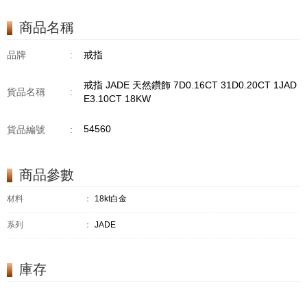
商品名稱
品牌
:
戒指
戒指 JADE 天然鑽飾 7D0.16CT 31D0.20CT 1JAD
貨品名稱
:
E3.10CT 18KW
54560
貨品編號
:
商品參數
材料
：
18kt白金
系列
：
JADE
庫存