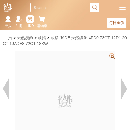
繁
每日金價
登入
註冊
HKD
購物車
主 頁
天然鑽飾
戒指
戒指 JADE 天然鑽飾 4PD0.73CT 12D1.20
CT 1JADE8.72CT 18KW