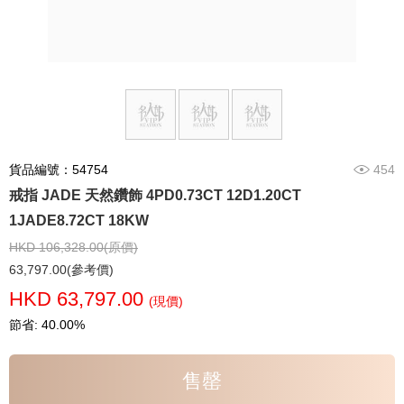
貨品編號：54754
454
戒指 JADE 天然鑽飾 4PD0.73CT 12D1.20CT
1JADE8.72CT 18KW
HKD 106,328.00(原價)
63,797.00(參考價)
HKD 63,797.00
(現價)
節省: 40.00%
售罄