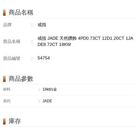
商品名稱
品牌
:
戒指
戒指 JADE 天然鑽飾 4PD0.73CT 12D1.20CT 1JA
貨品名稱
:
DE8.72CT 18KW
54754
貨品編號
:
商品參數
材料
：
18kt白金
系列
：
JADE
庫存