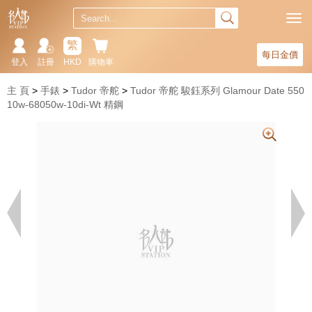
繁
每日金價
登入
註冊
HKD
購物車
主 頁
手錶
Tudor 帝舵
Tudor 帝舵 駿鈺系列 Glamour Date 550
10w-68050w-10di-Wt 精鋼