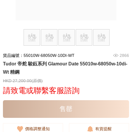
貨品編號：55010W-68050W-10DI-WT
2866
Tudor 帝舵 駿鈺系列 Glamour Date 55010w-68050w-10di-
Wt 精鋼
HKD 27,200.00(原價)
請致電或聯繫客服諮詢
售罄
價格調整通知
有貨提醒