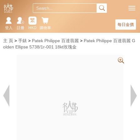
繁
每日金價
登入
註冊
HKD
購物車
主 頁
手錶
Patek Philippe 百達翡麗
Patek Philippe 百達翡麗 G
olden Ellipse 5738/1r-001 18kt玫瑰金