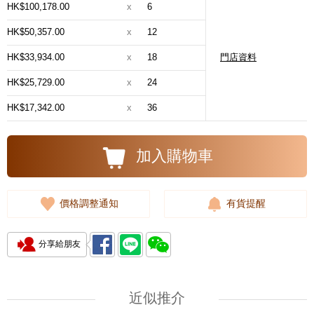
HK$100,178.00
x
6
HK$50,357.00
x
12
HK$33,934.00
x
18
門店資料
HK$25,729.00
x
24
HK$17,342.00
x
36
加入購物車
價格調整通知
有貨提醒
分享給朋友
近似推介