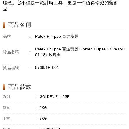
理念。它不僅是一款計時工具，更是一件值得珍藏的藝術
品。
商品名稱
品牌
:
Patek Philippe 百達翡麗
Patek Philippe 百達翡麗 Golden Ellipse 5738/1r-0
貨品名稱
:
01 18kt玫瑰金
5738/1R-001
貨品編號
:
商品參數
系列
：
GOLDEN ELLIPSE
淨重
：
1KG
毛重
：
3KG