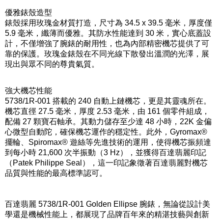
優雅錶殼造型
錶殼採用玫瑰金材質打造，尺寸為 34.5 x 39.5 毫米，厚度僅
5.9 毫米，纖薄而優雅。其防水性能達到 30 米，實心底蓋設
計，不僅增強了腕錶的耐用性，也為內部精密機芯提供了可
靠的保護。玫瑰金錶殼在不同光線下散發出溫潤的光澤，展
現出與眾不同的尊貴氣質。
強大機芯性能
5738/1R-001 搭載的 240 自動上鏈機芯，更是其靈魂所在。
機芯直徑 27.5 毫米，厚度 2.53 毫米，由 161 個零件組成，
配備 27 顆寶石軸承。其動力儲存至少達 48 小時，22K 金偏
心微型自動陀，確保機芯運作的穩定性。此外，Gyromax®
擺輪、Spiromax® 遊絲等先進技術的運用，使得機芯振頻達
到每小時 21,600 次半振動（3 Hz），並獲得百達翡麗印記
（Patek Philippe Seal），這一印記象徵著百達翡麗對機芯
品質與性能的最高標準認可。
百達翡麗 5738/1R-001 Golden Ellipse 腕錶，無論從設計美
學還是機械性能上，都展現了品牌百年來的精湛技藝與創新