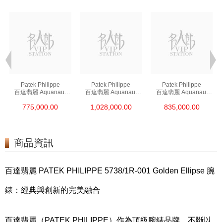
Patek Philippe
Patek Philippe
Patek Philippe
百達翡麗 Aquanaut
百達翡麗 Aquanaut
百達翡麗 Aquanaut
5167a-001 精鋼
5167r-001 18kt玫瑰金
5164a-001 精鋼
775,000.00
1,028,000.00
835,000.00
商品資訊
百達翡麗 PATEK PHILIPPE 5738/1R-001 Golden Ellipse 腕
錶：經典與創新的完美融合
百達翡麗（PATEK PHILIPPE）作為頂級腕錶品牌，不斷以