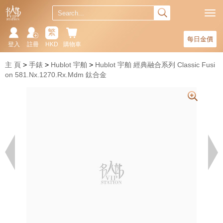
繁
每日金價
登入
註冊
HKD
購物車
主 頁
手錶
Hublot 宇舶
Hublot 宇舶 經典融合系列 Classic Fusi
on 581.Nx.1270.Rx.Mdm 鈦合金