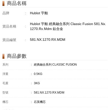
商品名稱
品牌
:
Hublot 宇舶
Hublot 宇舶 經典融合系列 Classic Fusion 581.Nx.
貨品名稱
:
1270.Rx.Mdm 鈦合金
581.NX.1270.RX.MDM
貨品編號
:
商品參數
系列
：
經典融合系列 CLASSIC FUSION
淨重
：
0.5KG
毛重
：
3KG
型號
：
581.NX.1270.RX.MDM
機芯
：
石英機芯