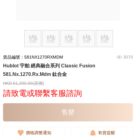
貨品編號：581NX1270RXMDM
3070
Hublot 宇舶 經典融合系列 Classic Fusion
581.Nx.1270.Rx.Mdm 鈦合金
HKD 51,200.00(原價)
請致電或聯繫客服諮詢
售罄
價格調整通知
有貨提醒