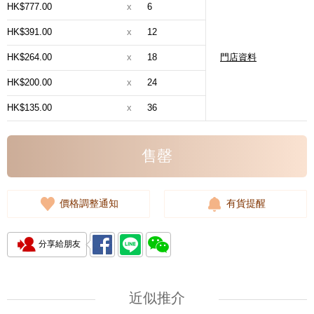
HK$777.00
x
6
HK$391.00
x
12
HK$264.00
x
18
門店資料
HK$200.00
x
24
HK$135.00
x
36
售罄
價格調整通知
有貨提醒
分享給朋友
近似推介