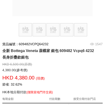
貨品編號：609482VCPQ64232
1547
全新 Bottega Veneta 葆蝶家 銀包 609482 Vcpq6 4232
長身折疊款銀包
HKD 6,500.00(原價)
4,380.00(參考價)
HKD 4,380.00
(現價)
節省: 32.62%
HK本地分期付款
(僅限當地門市交易)
每期金額
付款期數
接受分期付款門店