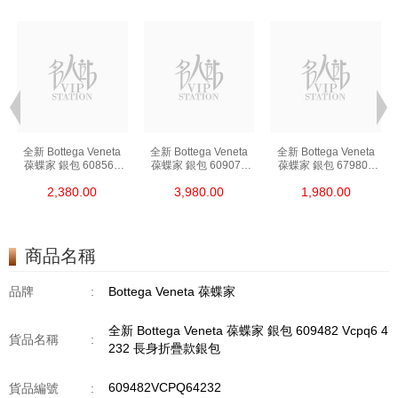
全新 Bottega Veneta
全新 Bottega Veneta
全新 Bottega Veneta
葆蝶家 銀包 608563
葆蝶家 銀包 609070
葆蝶家 銀包 679802
Vcpq3 8984 卡片套
Vcpp3 8648
Vcpq3 8803 卡片套
2,380.00
3,980.00
1,980.00
長身啪鈕款銀包
商品名稱
品牌
:
Bottega Veneta 葆蝶家
全新 Bottega Veneta 葆蝶家 銀包 609482 Vcpq6 4
貨品名稱
:
232 長身折疊款銀包
609482VCPQ64232
貨品編號
: