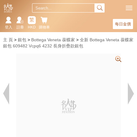
繁
每日金價
登入
註冊
HKD
購物車
主 頁
銀包
Bottega Veneta 葆蝶家
全新 Bottega Veneta 葆蝶家
銀包 609482 Vcpq6 4232 長身折疊款銀包