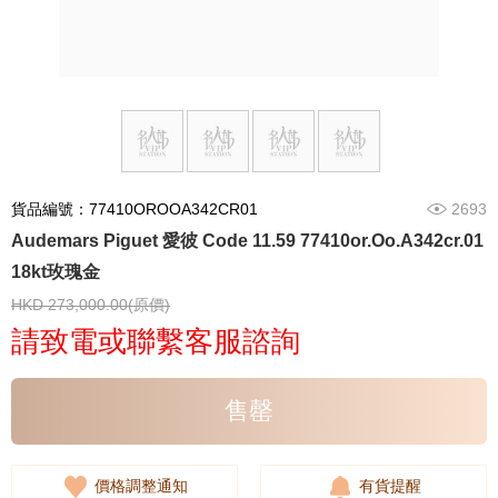
貨品編號：77410OROOA342CR01
2693
Audemars Piguet 愛彼 Code 11.59 77410or.Oo.A342cr.01
18kt玫瑰金
HKD 273,000.00(原價)
請致電或聯繫客服諮詢
售罄
價格調整通知
有貨提醒