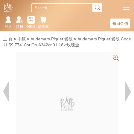
繁
每日金價
登入
註冊
HKD
購物車
主 頁
手錶
Audemars Piguet 愛彼
Audemars Piguet 愛彼 Code
11.59 77410or.Oo.A342cr.01 18kt玫瑰金