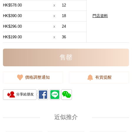
HK$578.00
x
12
HK$390.00
x
18
門店資料
HK$296.00
x
24
HK$199.00
x
36
售罄
價格調整通知
有貨提醒
分享給朋友
近似推介