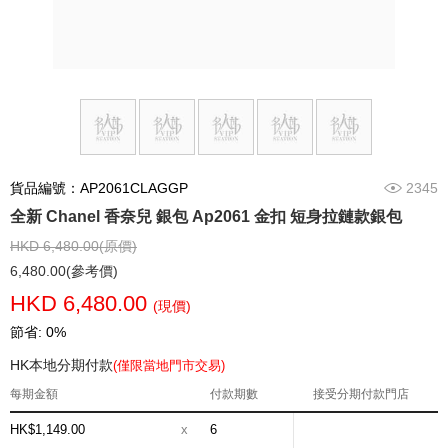
貨品編號：AP2061CLAGGP
2345
全新 Chanel 香奈兒 銀包 Ap2061 金扣 短身拉鏈款銀包
HKD 6,480.00(原價)
6,480.00(參考價)
HKD 6,480.00
(現價)
節省: 0%
HK本地分期付款
(僅限當地門市交易)
每期金額
付款期數
接受分期付款門店
HK$1,149.00
x
6