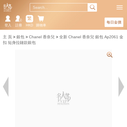
繁
每日金價
登入
註冊
HKD
購物車
主 頁
銀包
Chanel 香奈兒
全新 Chanel 香奈兒 銀包 Ap2061 金
扣 短身拉鏈款銀包