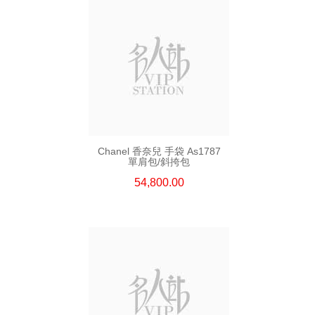
Chanel 香奈兒 手袋 As1787
單肩包/斜挎包
54,800.00