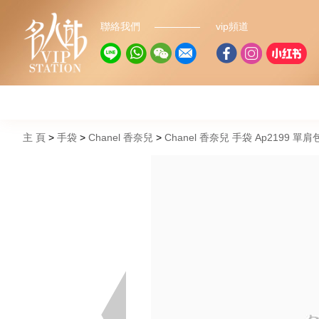
聯絡我們
vip頻道
主 頁
手袋
Chanel 香奈兒
Chanel 香奈兒 手袋 Ap2199 單