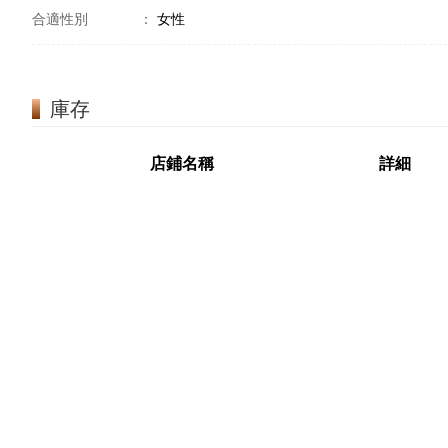
合適性別
：
女性
庫存
店鋪名稱
詳細