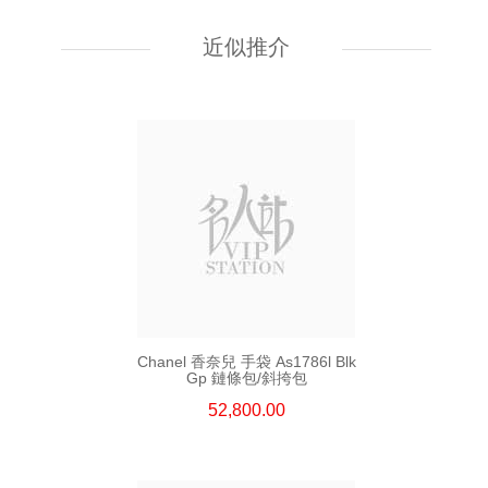
Chanel 香奈兒 手袋 As5759
單肩包/斜挎包
近似推介
55,800.00
Chanel 香奈兒 手袋 As1786l Blk
Gp 鏈條包/斜挎包
52,800.00