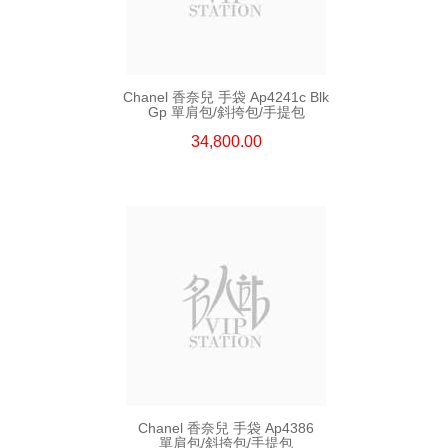
Chanel 香奈兒 手袋 Ap4241c Blk
Gp 單肩包/斜挎包/手提包
34,800.00
Chanel 香奈兒 手袋 Ap4386
單肩包/斜挎包/手提包