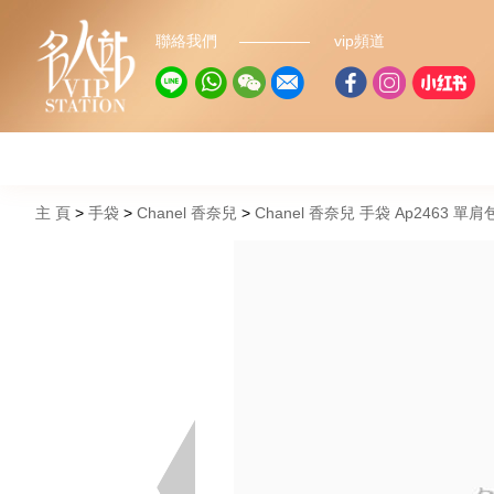
聯絡我們
vip頻道
主 頁
手袋
Chanel 香奈兒
Chanel 香奈兒 手袋 Ap2463 單