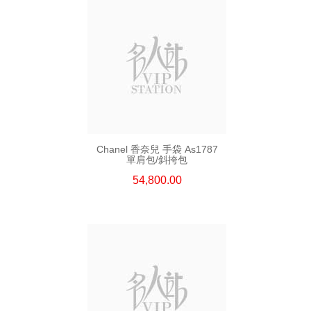
Chanel 香奈兒 手袋 As1787
單肩包/斜挎包
54,800.00