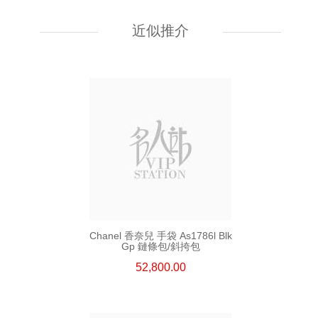
Chanel 香奈兒 手袋 As5631
單肩包/手提包
近似推介
54,800.00
Chanel 香奈兒 手袋 As1786l Blk
Gp 鏈條包/斜挎包
52,800.00