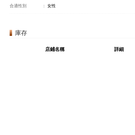
合適性別
：
女性
庫存
店鋪名稱
詳細