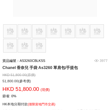
貨品編號：AS3260CBLKSS
3977
Chanel 香奈兒 手袋 As3260 單肩包/手提包
HKD 51,800.00(原價)
51,800.00(參考價)
HKD 51,800.00
(現價)
節省: 0%
HK本地分期付款
(僅限當地門市交易)