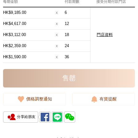
每期金額
付款期數
接受分期付款門店
HK$9,185.00
x
6
HK$4,617.00
x
12
HK$3,112.00
x
18
門店資料
HK$2,359.00
x
24
HK$1,590.00
x
36
售罄
價格調整通知
有貨提醒
分享給朋友