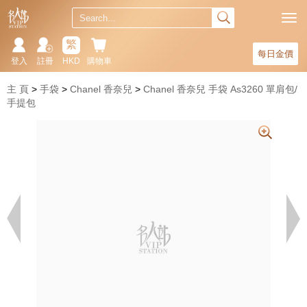
繁
每日金價
登入
註冊
HKD
購物車
主 頁
手袋
Chanel 香奈兒
Chanel 香奈兒 手袋 As3260 單肩包/
手提包