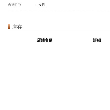
合適性別
：
女性
庫存
店鋪名稱
詳細