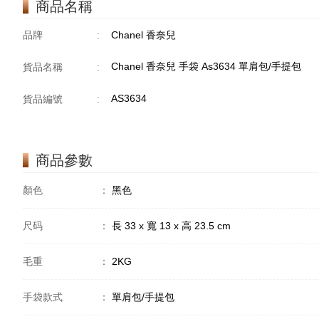
商品名稱
品牌
:
Chanel 香奈兒
Chanel 香奈兒 手袋 As3634 單肩包/手提包
貨品名稱
:
AS3634
貨品編號
:
商品參數
顏色
：
黑色
尺码
：
長 33 x 寬 13 x 高 23.5 cm
毛重
：
2KG
手袋款式
：
單肩包/手提包