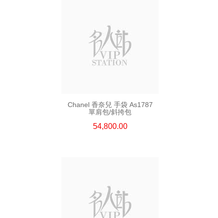
Chanel 香奈兒 手袋 As1787
單肩包/斜挎包
54,800.00