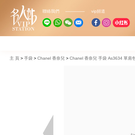
聯絡我們
vip頻道
主 頁
手袋
Chanel 香奈兒
Chanel 香奈兒 手袋 As3634 單