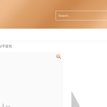
肩包/手提包