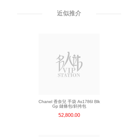
Chanel 香奈兒 手袋 As5759
單肩包/斜挎包
近似推介
55,800.00
Chanel 香奈兒 手袋 As1786l Blk
Gp 鏈條包/斜挎包
52,800.00