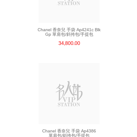
Chanel 香奈兒 手袋 Ap4241c Blk
Gp 單肩包/斜挎包/手提包
34,800.00
Chanel 香奈兒 手袋 Ap4386
單肩包/斜挎包/手提包