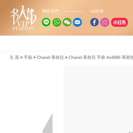
聯絡我們
vip頻道
主 頁
手袋
Chanel 香奈兒
Chanel 香奈兒 手袋 As4886 單