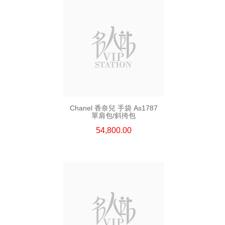
Chanel 香奈兒 手袋 As1787
單肩包/斜挎包
54,800.00