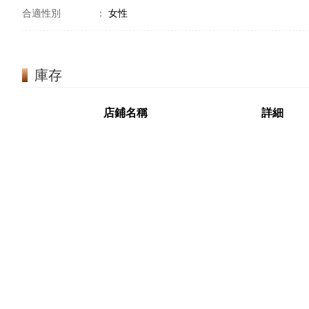
合適性別
：
女性
庫存
店鋪名稱
詳細