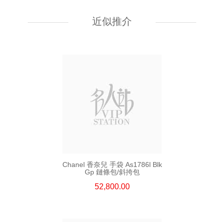
Chanel 香奈兒 手袋 As5759
單肩包/斜挎包
近似推介
55,800.00
Chanel 香奈兒 手袋 As1786l Blk
Gp 鏈條包/斜挎包
52,800.00