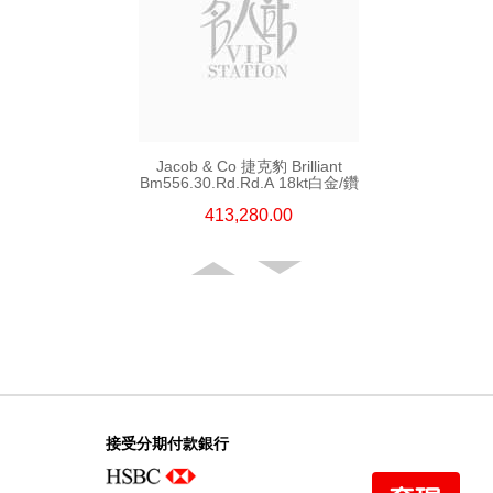
Jacob & Co 捷克豹 Brilliant
Bm556.30.Rd.Rd.A 18kt白金/鑽
413,280.00
接受分期付款銀行