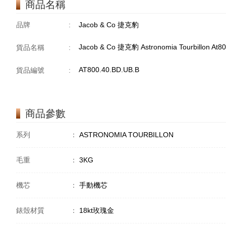
商品名稱
品牌
:
Jacob & Co 捷克豹
Jacob & Co 捷克豹 Astronomia Tourbillon At
貨品名稱
:
AT800.40.BD.UB.B
貨品編號
:
商品參數
系列
：
ASTRONOMIA TOURBILLON
毛重
：
3KG
機芯
：
手動機芯
錶殼材質
：
18kt玫瑰金