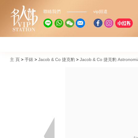
聯絡我們
vip頻道
主 頁
手錶
Jacob & Co 捷克豹
Jacob & Co 捷克豹 Astronomia