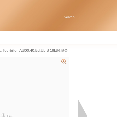
 Tourbillon At800.40.Bd.Ub.B 18kt玫瑰金