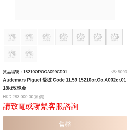
貨品編號：15210OROOA099CR01
5093
Audemars Piguet 愛彼 Code 11.59 15210or.Oo.A002cr.01
18kt玫瑰金
HKD 283,000.00(原價)
請致電或聯繫客服諮詢
售罄