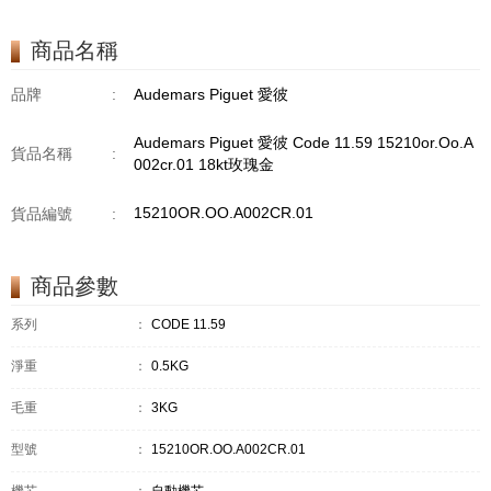
商品名稱
品牌
:
Audemars Piguet 愛彼
Audemars Piguet 愛彼 Code 11.59 15210or.Oo.A
貨品名稱
:
002cr.01 18kt玫瑰金
15210OR.OO.A002CR.01
貨品編號
:
商品參數
系列
：
CODE 11.59
淨重
：
0.5KG
毛重
：
3KG
型號
：
15210OR.OO.A002CR.01