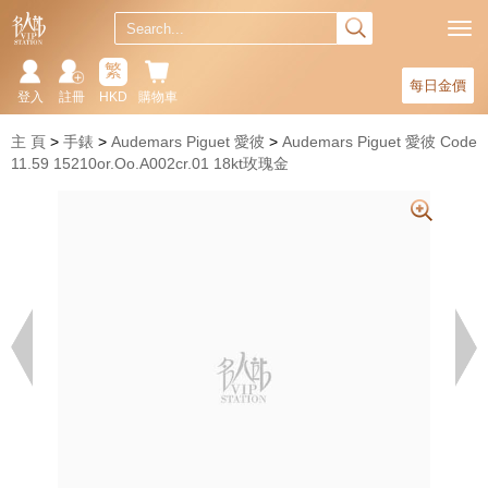
繁
每日金價
登入
註冊
HKD
購物車
主 頁
手錶
Audemars Piguet 愛彼
Audemars Piguet 愛彼 Code
11.59 15210or.Oo.A002cr.01 18kt玫瑰金