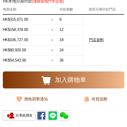
HK本地分期付款
(僅限當地門市交易)
每期金額
付款期數
接受分期付款門店
HK$315,071.00
x
6
HK$158,378.00
x
12
HK$106,727.00
x
18
門店資料
HK$80,920.00
x
24
HK$54,543.00
x
36
加入購物車
價格調整通知
有貨提醒
分享給朋友