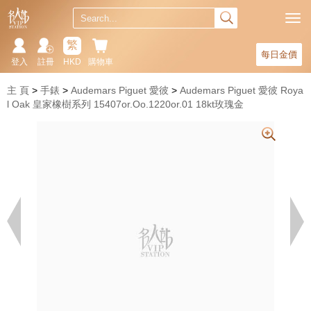
繁
每日金價
登入
註冊
HKD
購物車
主 頁
手錶
Audemars Piguet 愛彼
Audemars Piguet 愛彼 Roya
l Oak 皇家橡樹系列 15407or.Oo.1220or.01 18kt玫瑰金