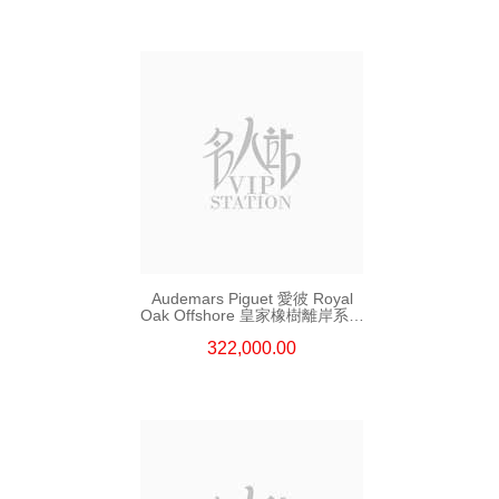
Audemars Piguet 愛彼 Royal
Oak Offshore 皇家橡樹離岸系列
26420so.Oo.A600ca.01 精鋼
322,000.00