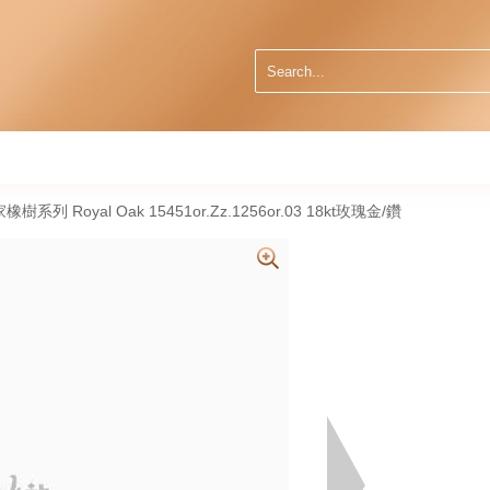
家橡樹系列 Royal Oak 15451or.Zz.1256or.03 18kt玫瑰金/鑽