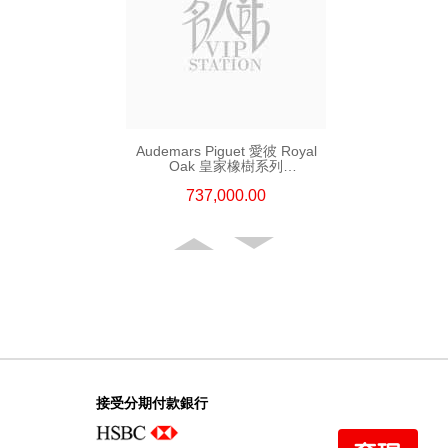
Audemars Piguet 愛彼 Royal
Oak 皇家橡樹系列
16202st.Oo.1240st.02 精鋼
737,000.00
接受分期付款銀行