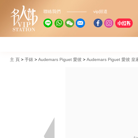
聯絡我們
vip頻道
主 頁
手錶
Audemars Piguet 愛彼
Audemars Piguet 愛彼 皇