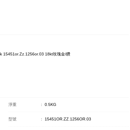
15451or.Zz.1256or.03 18kt玫瑰金/鑽
淨重
：
0.5KG
型號
：
15451OR.ZZ.1256OR.03