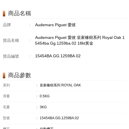
商品名稱
品牌
:
Audemars Piguet 愛彼
Audemars Piguet 愛彼 皇家橡樹系列 Royal Oak 1
貨品名稱
:
5454ba.Gg.1259ba.02 18kt黃金
15454BA.GG.1259BA.02
貨品編號
:
商品參數
系列
：
皇家橡樹系列 ROYAL OAK
淨重
：
0.5KG
毛重
：
3KG
型號
：
15454BA.GG.1259BA.02