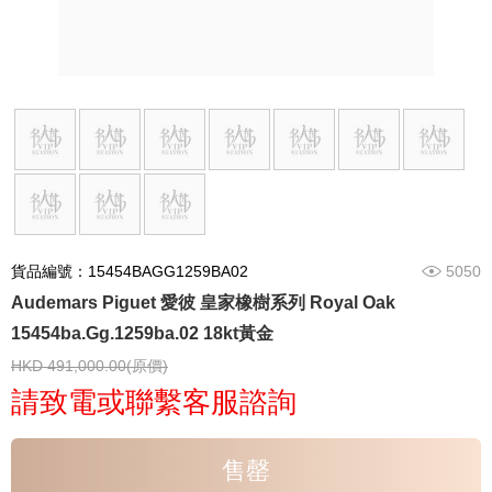
貨品編號：15454BAGG1259BA02
5050
Audemars Piguet 愛彼 皇家橡樹系列 Royal Oak
15454ba.Gg.1259ba.02 18kt黃金
HKD 491,000.00(原價)
請致電或聯繫客服諮詢
售罄