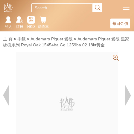
繁
每日金價
登入
註冊
HKD
購物車
主 頁
手錶
Audemars Piguet 愛彼
Audemars Piguet 愛彼 皇家
橡樹系列 Royal Oak 15454ba.Gg.1259ba.02 18kt黃金