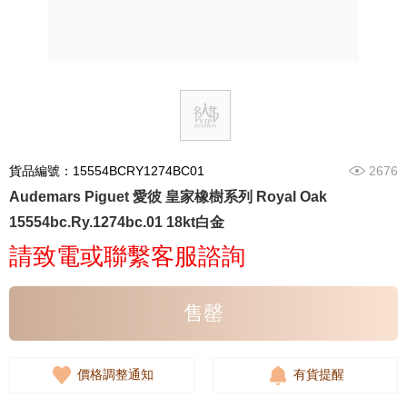
貨品編號：15554BCRY1274BC01
2676
Audemars Piguet 愛彼 皇家橡樹系列 Royal Oak
15554bc.Ry.1274bc.01 18kt白金
請致電或聯繫客服諮詢
售罄
價格調整通知
有貨提醒