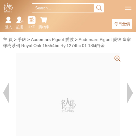
繁
每日金價
登入
註冊
HKD
購物車
主 頁
手錶
Audemars Piguet 愛彼
Audemars Piguet 愛彼 皇家
橡樹系列 Royal Oak 15554bc.Ry.1274bc.01 18kt白金